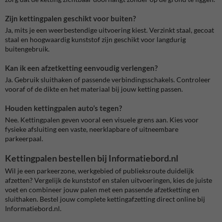
Zijn kettingpalen geschikt voor buiten?
Ja, mits je een weerbestendige uitvoering kiest. Verzinkt staal, gecoat
staal en hoogwaardig kunststof zijn geschikt voor langdurig
buitengebruik.
Kan ik een afzetketting eenvoudig verlengen?
Ja. Gebruik sluithaken of passende verbindingsschakels. Controleer
vooraf of de dikte en het materiaal bij jouw ketting passen.
Houden kettingpalen auto’s tegen?
Nee. Kettingpalen geven vooral een visuele grens aan. Kies voor
fysieke afsluiting een vaste, neerklapbare of uitneembare
parkeerpaal.
Kettingpalen bestellen bij Informatiebord.nl
Wil je een parkeerzone, werkgebied of publieksroute duidelijk
afzetten? Vergelijk de kunststof en stalen uitvoeringen, kies de juiste
voet en combineer jouw palen met een passende afzetketting en
sluithaken. Bestel jouw complete kettingafzetting direct online bij
Informatiebord.nl.