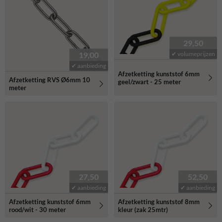
29,50
19,00
✔ volumeprijzen
✔ aanbieding
Afzetketting kunststof 6mm
Afzetketting RVS Ø6mm 10
geel/zwart - 25 meter
meter
27,50
52,50
✔ aanbieding
✔ aanbieding
Afzetketting kunststof 6mm
Afzetketting kunststof 8mm
rood/wit - 30 meter
kleur (zak 25mtr)