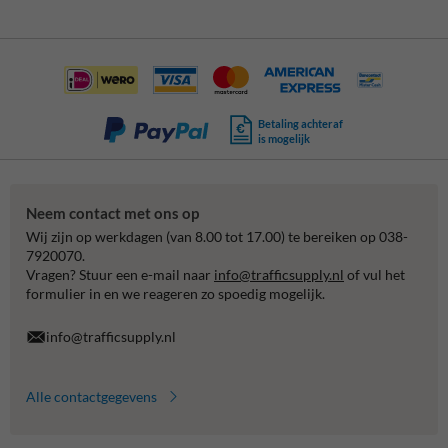
Betaling achteraf
is mogelijk
Neem contact met ons op
Wij zijn op werkdagen (van 8.00 tot 17.00) te bereiken op 038-
7920070.
Vragen? Stuur een e-mail naar
info@trafficsupply.nl
of vul het
formulier in en we reageren zo spoedig mogelijk.
info@trafficsupply.nl
Alle contactgegevens