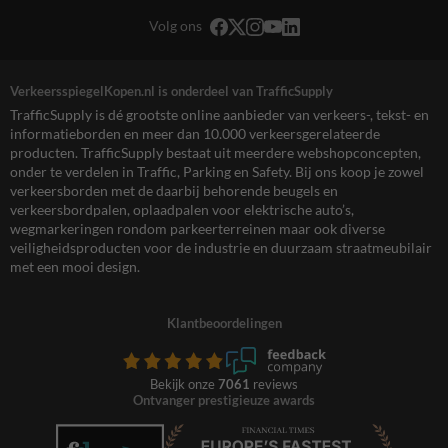
Volg ons
VerkeersspiegelKopen.nl is onderdeel van TrafficSupply
TrafficSupply is dé grootste online aanbieder van verkeers-, tekst- en
informatieborden en meer dan 10.000 verkeersgerelateerde
producten. TrafficSupply bestaat uit meerdere webshopconcepten,
onder te verdelen in Traffic, Parking en Safety. Bij ons koop je zowel
verkeersborden met de daarbij behorende beugels en
verkeersbordpalen, oplaadpalen voor elektrische auto’s,
wegmarkeringen rondom parkeerterreinen maar ook diverse
veiligheidsproducten voor de industrie en duurzaam straatmeubilair
met een mooi design.
Klantbeoordelingen
Bekijk onze
7061
reviews
Ontvanger prestigieuze awards