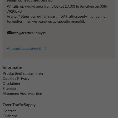
Neem contact met ons op
Wij zijn op werkdagen (van 8.00 tot 17.00) te bereiken op 038-
7920070.
Vragen? Stuur een e-mail naar
info@trafficsupply.nl
of vul het
formulier in en we reageren zo spoedig mogelijk.
info@trafficsupply.nl
Alle contactgegevens
Informatie
Product(en) retourneren
Cookie / Privacy
Disclaimer
Sitemap
Algemene Voorwaarden
Over TrafficSupply
Contact
Over ons