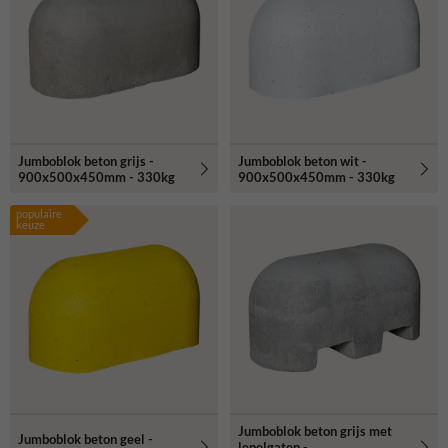
Jumboblok beton grijs -
Jumboblok beton wit -
900x500x450mm - 330kg
900x500x450mm - 330kg
populaire
keuze
Jumboblok beton grijs met
Jumboblok beton geel -
lepelgaten -