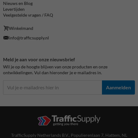
Nieuws en Blog
Levertijden
Veelgestelde vragen / FAQ
Winkelmand
info@trafficsupply.nl
Meld je aan voor onze nieuwsbrief
Wil je op de hoogte blijven van onze producten en onze
ontwikkelingen. Vul dan hieronder je e-mailadres in.
Aanmelden
TrafficSupply Netherlands B.V.,
Populierenlaan 7
,
Hattem, NL