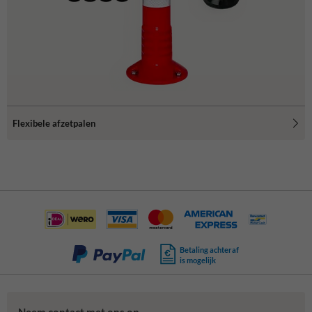
Flexibele afzetpalen
Betaling achteraf
is mogelijk