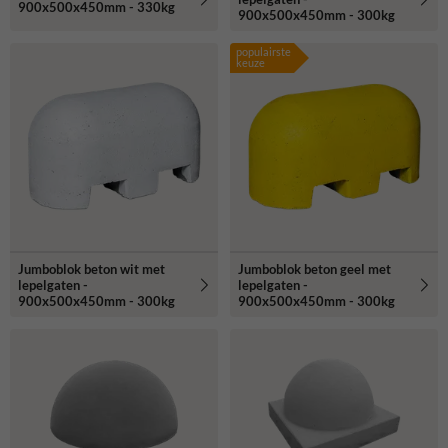
900x500x450mm - 330kg
900x500x450mm - 300kg
populairste
keuze
Jumboblok beton wit met
Jumboblok beton geel met
lepelgaten -
lepelgaten -
900x500x450mm - 300kg
900x500x450mm - 300kg