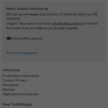
Neem contact met ons op
Wij zijn op werkdagen (van 8.00 tot 17.00) te bereiken op 038-
7920070.
Vragen? Stuur een e-mail naar
info@trafficsupply.nl
of vul het
formulier in en we reageren zo spoedig mogelijk.
info@trafficsupply.nl
Alle contactgegevens
Informatie
Product(en) retourneren
Cookie / Privacy
Disclaimer
Sitemap
Algemene Voorwaarden
Over TrafficSupply