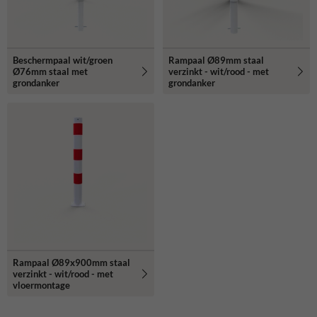
Beschermpaal wit/groen
Rampaal Ø89mm staal
Ø76mm staal met
verzinkt - wit/rood - met
grondanker
grondanker
Rampaal Ø89x900mm staal
verzinkt - wit/rood - met
vloermontage