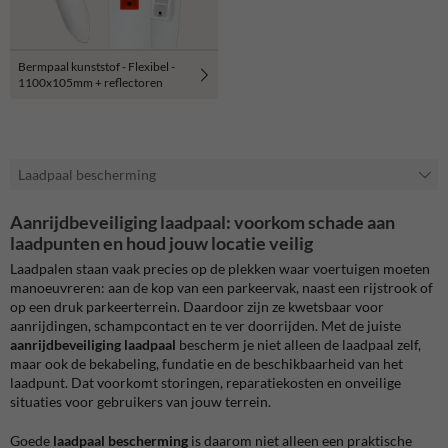
Bermpaal kunststof - Flexibel -
1100x105mm + reflectoren
Laadpaal bescherming
Aanrijdbeveiliging laadpaal: voorkom schade aan
laadpunten en houd jouw locatie veilig
Laadpalen staan vaak precies op de plekken waar voertuigen moeten
manoeuvreren: aan de kop van een parkeervak, naast een rijstrook of
op een druk parkeerterrein. Daardoor zijn ze kwetsbaar voor
aanrijdingen, schampcontact en te ver doorrijden. Met de juiste
aanrijdbeveiliging laadpaal
bescherm je niet alleen de laadpaal zelf,
maar ook de bekabeling, fundatie en de beschikbaarheid van het
laadpunt. Dat voorkomt storingen, reparatiekosten en onveilige
situaties voor gebruikers van jouw terrein.
Goede
laadpaal bescherming
is daarom niet alleen een praktische