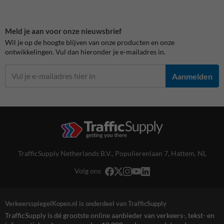
Meld je aan voor onze nieuwsbrief
Wil je op de hoogte blijven van onze producten en onze
ontwikkelingen. Vul dan hieronder je e-mailadres in.
Aanmelden
TrafficSupply Netherlands B.V.,
Populierenlaan 7
,
Hattem, NL
Volg ons
VerkeersspiegelKopen.nl is onderdeel van TrafficSupply
TrafficSupply is dé grootste online aanbieder van verkeers-, tekst- en