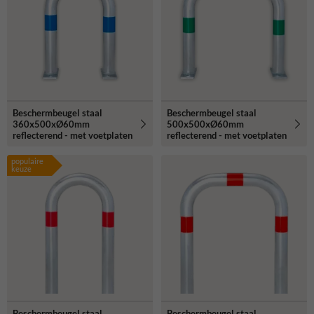
Beschermbeugel staal
Beschermbeugel staal
360x500xØ60mm
500x500xØ60mm
reflecterend - met voetplaten
reflecterend - met voetplaten
populaire
keuze
Beschermbeugel staal
Beschermbeugel staal