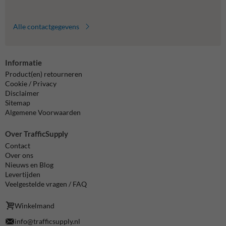
Alle contactgegevens
Informatie
Product(en) retourneren
Cookie / Privacy
Disclaimer
Sitemap
Algemene Voorwaarden
Over TrafficSupply
Contact
Over ons
Nieuws en Blog
Levertijden
Veelgestelde vragen / FAQ
Winkelmand
info@trafficsupply.nl