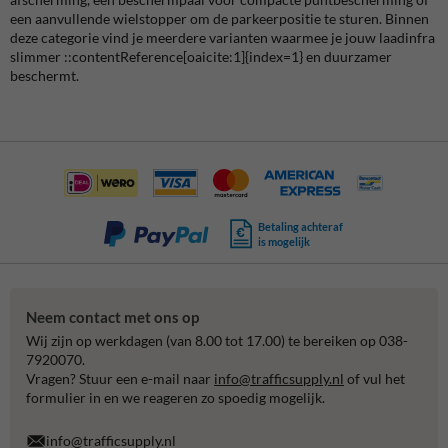
een aanvullende wielstopper om de parkeerpositie te sturen. Binnen
deze categorie vind je meerdere varianten waarmee je jouw laadinfra
slimmer ::contentReference[oaicite:1]{index=1} en duurzamer
beschermt.
Betaling achteraf
is mogelijk
Neem contact met ons op
Wij zijn op werkdagen (van 8.00 tot 17.00) te bereiken op 038-
7920070.
Vragen? Stuur een e-mail naar
info@trafficsupply.nl
of vul het
formulier in en we reageren zo spoedig mogelijk.
info@trafficsupply.nl