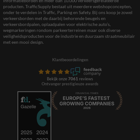
informatieborden en meer dan 10.000 verkeersgerelateerde
producten. TrafficSupply bestaat uit meerdere webshopconcepten,
onder te verdelen in Traffic, Parking en Safety. Bij ons koop je zowel
verkeersborden met de daarbij behorende beugels en
verkeersbordpalen, oplaadpalen voor elektrische auto’s,
wegmarkeringen rondom parkeerterreinen maar ook diverse
veiligheidsproducten voor de industrie en duurzaam straatmeubilair
met een mooi design.
Klantbeoordelingen
Bekijk onze
7061
reviews
Ontvanger prestigieuze awards