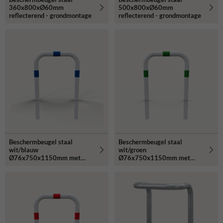
360x800xØ60mm
500x800xØ60mm
reflecterend - grondmontage
reflecterend - grondmontage
Beschermbeugel staal
Beschermbeugel staal
wit/blauw
wit/groen
Ø76x750x1150mm met
Ø76x750x1150mm met
grondanker
grondanker