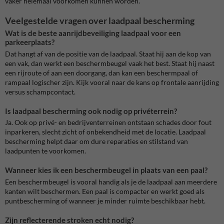
vaker helemaal voorkomen kunnen worden.
Veelgestelde vragen over laadpaal bescherming
Wat is de beste aanrijdbeveiliging laadpaal voor een
parkeerplaats?
Dat hangt af van de positie van de laadpaal. Staat hij aan de kop van
een vak, dan werkt een beschermbeugel vaak het best. Staat hij naast
een rijroute of aan een doorgang, dan kan een beschermpaal of
rampaal logischer zijn. Kijk vooral naar de kans op frontale aanrijding
versus schampcontact.
Is laadpaal bescherming ook nodig op privéterrein?
Ja. Ook op privé- en bedrijventerreinen ontstaan schades door fout
inparkeren, slecht zicht of onbekendheid met de locatie. Laadpaal
bescherming helpt daar om dure reparaties en stilstand van
laadpunten te voorkomen.
Wanneer kies ik een beschermbeugel in plaats van een paal?
Een beschermbeugel is vooral handig als je de laadpaal aan meerdere
kanten wilt beschermen. Een paal is compacter en werkt goed als
puntbescherming of wanneer je minder ruimte beschikbaar hebt.
Zijn reflecterende stroken echt nodig?