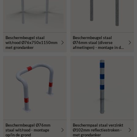
Beschermbeugel staal
Beschermbeugel staal
wit/rood Ø76x750x1150mm
Ø76mm staal (diverse
met grondanker
afmetingen) - montage in de
grond
Beschermbeugel Ø76mm
Beschermpaal staal verzinkt
staal wit/rood - montage
Ø102mm reflectiestroken -
op/in de grond
met grondanker