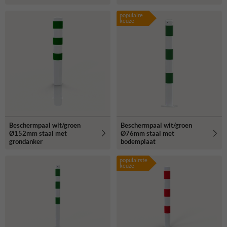
populaire
keuze
Beschermpaal wit/groen
Beschermpaal wit/groen
Ø152mm staal met
Ø76mm staal met
grondanker
bodemplaat
populairste
keuze