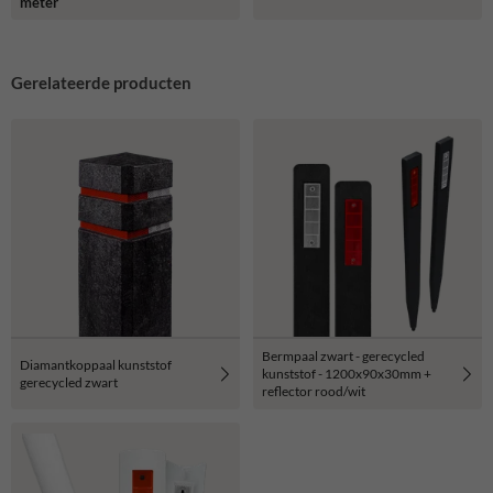
meter
Gerelateerde producten
Bermpaal zwart - gerecycled
Diamantkoppaal kunststof
kunststof - 1200x90x30mm +
gerecycled zwart
reflector rood/wit