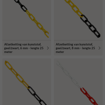
Afzetketting van kunststof,
Afzetketting van kunststof,
geel/zwart, 6 mm - lengte 25
geel/zwart, 8 mm - lengte 25
meter
meter