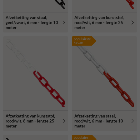
Afzetketting van staal,
Afzetketting van kunststof,
geel/zwart, 6 mm - lengte 10
rood/wit, 6 mm - lengte 25
meter
meter
populairste
keuze
Afzetketting van kunststof,
Afzetketting van staal,
rood/wit, 8 mm - lengte 25
rood/wit, 6 mm - lengte 10
meter
meter
populaire