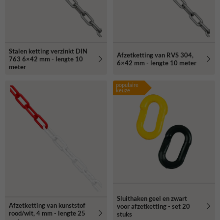
Stalen ketting verzinkt DIN
Afzetketting van RVS 304,
763 6×42 mm - lengte 10
6×42 mm - lengte 10 meter
meter
populaire
keuze
Sluithaken geel en zwart
Afzetketting van kunststof
voor afzetketting - set 20
rood/wit, 4 mm - lengte 25
stuks