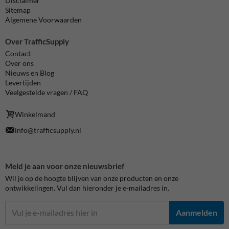
Disclaimer
Sitemap
Algemene Voorwaarden
Over TrafficSupply
Contact
Over ons
Nieuws en Blog
Levertijden
Veelgestelde vragen / FAQ
Winkelmand
info@trafficsupply.nl
Meld je aan voor onze nieuwsbrief
Wil je op de hoogte blijven van onze producten en onze
ontwikkelingen. Vul dan hieronder je e-mailadres in.
Aanmelden