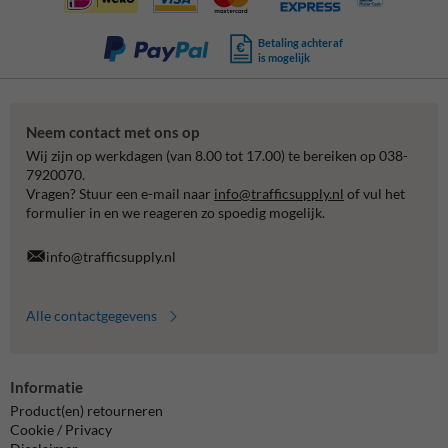
Betaling achteraf
is mogelijk
Neem contact met ons op
Wij zijn op werkdagen (van 8.00 tot 17.00) te bereiken op 038-
7920070.
Vragen? Stuur een e-mail naar
info@trafficsupply.nl
of vul het
formulier in en we reageren zo spoedig mogelijk.
info@trafficsupply.nl
Alle contactgegevens
Informatie
Product(en) retourneren
Cookie / Privacy