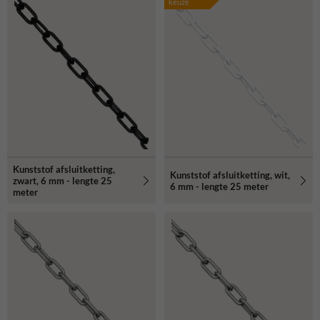
keuze
Kunststof afsluitketting,
Kunststof afsluitketting, wit,
zwart, 6 mm - lengte 25
6 mm - lengte 25 meter
meter