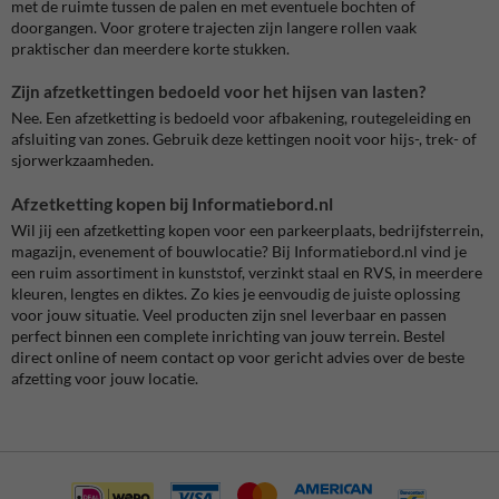
met de ruimte tussen de palen en met eventuele bochten of
doorgangen. Voor grotere trajecten zijn langere rollen vaak
praktischer dan meerdere korte stukken.
Zijn afzetkettingen bedoeld voor het hijsen van lasten?
Nee. Een afzetketting is bedoeld voor afbakening, routegeleiding en
afsluiting van zones. Gebruik deze kettingen nooit voor hijs-, trek- of
sjorwerkzaamheden.
Afzetketting kopen bij Informatiebord.nl
Wil jij een afzetketting kopen voor een parkeerplaats, bedrijfsterrein,
magazijn, evenement of bouwlocatie? Bij Informatiebord.nl vind je
een ruim assortiment in kunststof, verzinkt staal en RVS, in meerdere
kleuren, lengtes en diktes. Zo kies je eenvoudig de juiste oplossing
voor jouw situatie. Veel producten zijn snel leverbaar en passen
perfect binnen een complete inrichting van jouw terrein. Bestel
direct online of neem contact op voor gericht advies over de beste
afzetting voor jouw locatie.