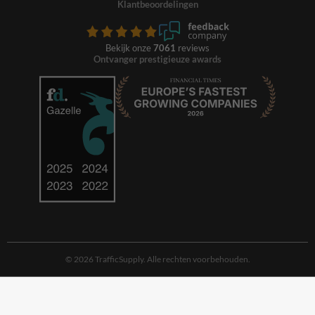
Klantbeoordelingen
Bekijk onze
7061
reviews
Ontvanger prestigieuze awards
© 2026 TrafficSupply. Alle rechten voorbehouden.