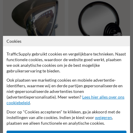
218,00
Cookies
1.574,00
✔ aanbieding
✔ volumeprijzen
TrafficSupply gebruikt cookies en vergelijkbare technieken. Naast
Verkeersspiegel Ø600mm
Kogelspiegel Ø900mm
functionele cookies, waardoor de website goed werkt, plaatsen
acryl - grote kijkhoek 180
outdoor - kijkhoek 180° -
we ook analytische cookies om je de best mogelijke
graden
SKG VV keurmerk
gebruikerservaring te bieden.
populairste
Ook plaatsen we marketing cookies en mobiele advertentie-
keuze
identifiers, waarmee wij en derde partijen gepersonaliseerde en
niet-gepersonaliseerde advertenties tonen
(advertentiepersonalisatie). Meer weten?
Lees hier alles over ons
cookiebeleid
.
Door op "Cookies accepteren" te klikken, ga je akkoord met de
instellingen van alle cookies. Indien je kiest voor
weigeren
,
plaatsen we alleen functionele en analytische cookies.
353,00
292,00
✔ aanbieding
✔ aanbieding