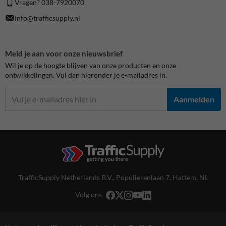
Vragen? 038-7920070
info@trafficsupply.nl
Meld je aan voor onze nieuwsbrief
Wil je op de hoogte blijven van onze producten en onze
ontwikkelingen. Vul dan hieronder je e-mailadres in.
Aanmelden
TrafficSupply Netherlands B.V.,
Populierenlaan 7
,
Hattem, NL
Volg ons