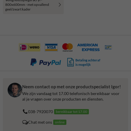
800x600mm - met opvallend
geel/zwart kader
Betaling achteraf
is mogelijk
Neem contact op met onze productspecialist Igor!
We zijn vandaag tot 17.00 telefonisch bereikbaar voor
al je vragen over onze producten en diensten.
038-7920070
bereikbaar tot 17.00
Chat met ons
online