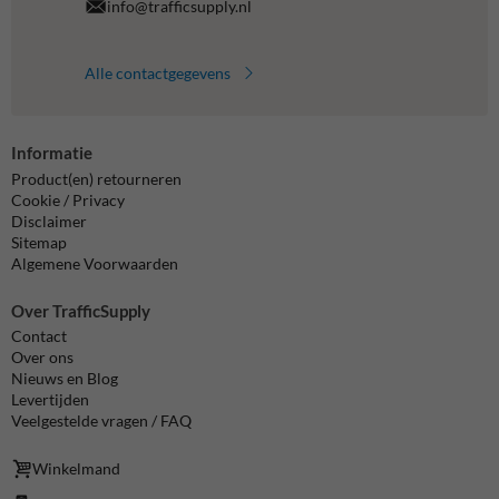
info@trafficsupply.nl
Alle contactgegevens
Informatie
Product(en) retourneren
Cookie / Privacy
Disclaimer
Sitemap
Algemene Voorwaarden
Over TrafficSupply
Contact
Over ons
Nieuws en Blog
Levertijden
Veelgestelde vragen / FAQ
Winkelmand