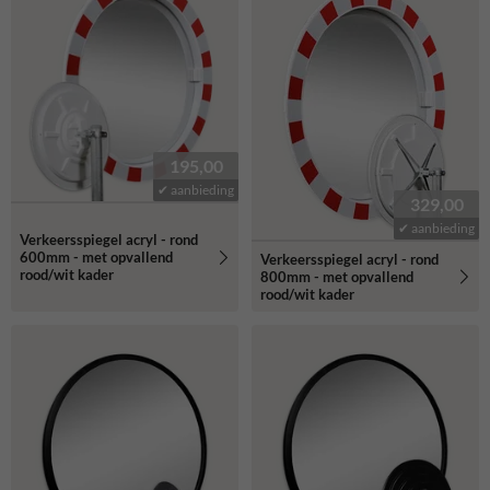
195,00
✔ aanbieding
329,00
✔ aanbieding
Verkeersspiegel acryl - rond
600mm - met opvallend
Verkeersspiegel acryl - rond
rood/wit kader
800mm - met opvallend
rood/wit kader