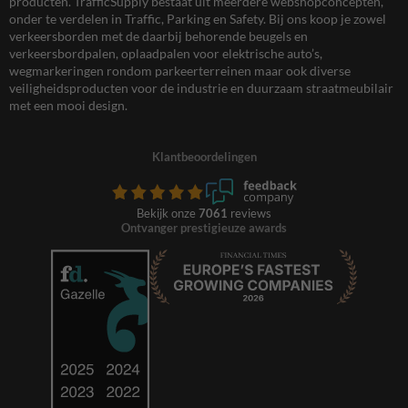
producten. TrafficSupply bestaat uit meerdere webshopconcepten,
onder te verdelen in Traffic, Parking en Safety. Bij ons koop je zowel
verkeersborden met de daarbij behorende beugels en
verkeersbordpalen, oplaadpalen voor elektrische auto’s,
wegmarkeringen rondom parkeerterreinen maar ook diverse
veiligheidsproducten voor de industrie en duurzaam straatmeubilair
met een mooi design.
Klantbeoordelingen
Bekijk onze
7061
reviews
Ontvanger prestigieuze awards