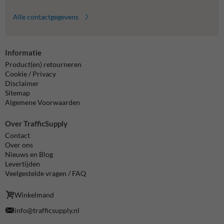
Alle contactgegevens
Informatie
Product(en) retourneren
Cookie / Privacy
Disclaimer
Sitemap
Algemene Voorwaarden
Over TrafficSupply
Contact
Over ons
Nieuws en Blog
Levertijden
Veelgestelde vragen / FAQ
Winkelmand
info@trafficsupply.nl