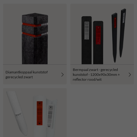
Bermpaal zwart - gerecycled
Diamantkoppaal kunststof
kunststof - 1200x90x30mm +
gerecycled zwart
reflector rood/wit