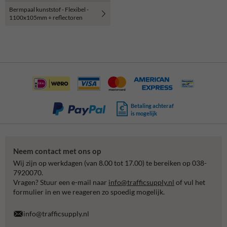
Bermpaal kunststof - Flexibel -
1100x105mm + reflectoren
Betaling achteraf
is mogelijk
Neem contact met ons op
Wij zijn op werkdagen (van 8.00 tot 17.00) te bereiken op 038-
7920070.
Vragen? Stuur een e-mail naar
info@trafficsupply.nl
of vul het
formulier in en we reageren zo spoedig mogelijk.
info@trafficsupply.nl