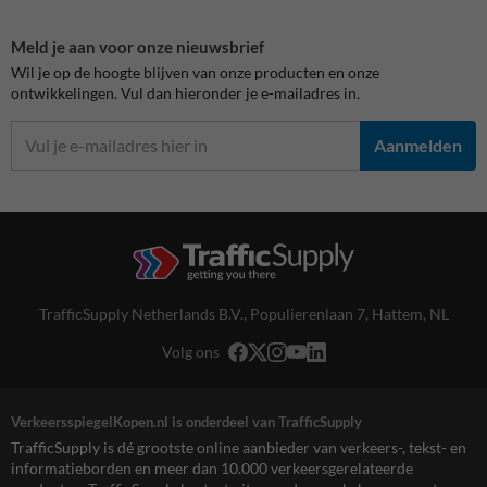
Meld je aan voor onze nieuwsbrief
Wil je op de hoogte blijven van onze producten en onze
ontwikkelingen. Vul dan hieronder je e-mailadres in.
Aanmelden
TrafficSupply Netherlands B.V.,
Populierenlaan 7
,
Hattem, NL
Volg ons
VerkeersspiegelKopen.nl is onderdeel van TrafficSupply
TrafficSupply is dé grootste online aanbieder van verkeers-, tekst- en
informatieborden en meer dan 10.000 verkeersgerelateerde