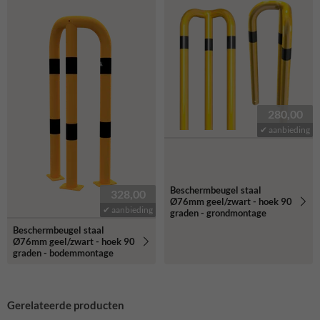
280,00
✔ aanbieding
Beschermbeugel staal
328,00
Ø76mm geel/zwart - hoek 90
✔ aanbieding
graden - grondmontage
Beschermbeugel staal
Ø76mm geel/zwart - hoek 90
graden - bodemmontage
Gerelateerde producten