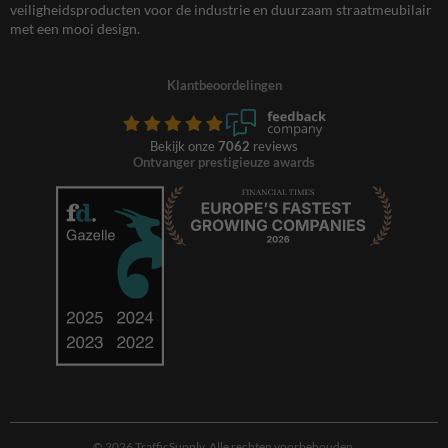
veiligheidsproducten voor de industrie en duurzaam straatmeubilair
met een mooi design.
Klantbeoordelingen
Bekijk onze
7062
reviews
Ontvanger prestigieuze awards
© 2026 TrafficSupply. Alle rechten voorbehouden.