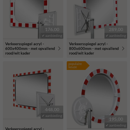
176,00
289,00
✔ aanbieding
✔ aanbieding
Verkeersspiegel acryl -
Verkeersspiegel acryl -
600x400mm - met opvallend
800x600mm - met opvallend
rood/wit kader
rood/wit kader
populaire
keuze
448,00
✔ aanbieding
195,00
✔ aanbieding
Verkeersspiegel acryl -