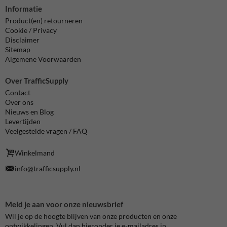
Informatie
Product(en) retourneren
Cookie / Privacy
Disclaimer
Sitemap
Algemene Voorwaarden
Over TrafficSupply
Contact
Over ons
Nieuws en Blog
Levertijden
Veelgestelde vragen / FAQ
Winkelmand
info@trafficsupply.nl
Meld je aan voor onze nieuwsbrief
Wil je op de hoogte blijven van onze producten en onze
ontwikkelingen. Vul dan hieronder je e-mailadres in.