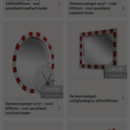
1000x800mm - met
Verkeersspiegel acryl - rond
opvallend rood/wit kader
600mm - met opvallend
rood/wit kader
294,00
✔ aanbieding
329,00
✔ aanbieding
Verkeersspiegel
veiligheidsglas 600x400mm
Verkeersspiegel acryl - rond
800mm - met opvallend
rood/wit kader