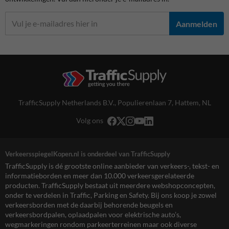
Aanmelden
TrafficSupply Netherlands B.V.,
Populierenlaan 7
,
Hattem, NL
Volg ons
VerkeersspiegelKopen.nl is onderdeel van TrafficSupply
TrafficSupply is dé grootste online aanbieder van verkeers-, tekst- en
informatieborden en meer dan 10.000 verkeersgerelateerde
producten. TrafficSupply bestaat uit meerdere webshopconcepten,
onder te verdelen in Traffic, Parking en Safety. Bij ons koop je zowel
verkeersborden met de daarbij behorende beugels en
verkeersbordpalen, oplaadpalen voor elektrische auto’s,
wegmarkeringen rondom parkeerterreinen maar ook diverse