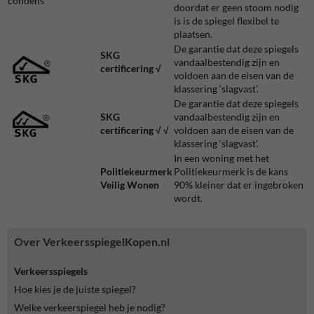
doordat er geen stoom nodig
is is de spiegel flexibel te
plaatsen.
De garantie dat deze spiegels
SKG
vandaalbestendig zijn en
certificering
√
voldoen aan de eisen van de
klassering ‘slagvast’.
De garantie dat deze spiegels
SKG
vandaalbestendig zijn en
certificering
√
√
voldoen aan de eisen van de
klassering ‘slagvast’.
In een woning met het
Politiekeurmerk
Politiekeurmerk is de kans
Veilig Wonen
90% kleiner dat er ingebroken
wordt.
Over VerkeersspiegelKopen.nl
Verkeersspiegels
Hoe kies je de juiste spiegel?
Welke verkeerspiegel heb je nodig?