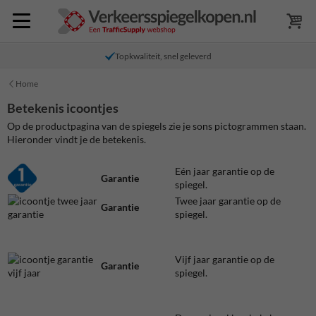
Topkwaliteit, snel geleverd
Home
Betekenis icoontjes
Op de productpagina van de spiegels zie je sons pictogrammen staan.
Hieronder vindt je de betekenis.
Eén jaar garantie op de
Garantie
spiegel.
Twee jaar garantie op de
Garantie
spiegel.
Vijf jaar garantie op de
Garantie
spiegel.