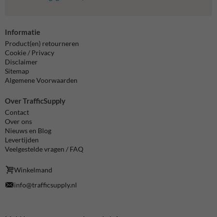
Informatie
Product(en) retourneren
Cookie / Privacy
Disclaimer
Sitemap
Algemene Voorwaarden
Over TrafficSupply
Contact
Over ons
Nieuws en Blog
Levertijden
Veelgestelde vragen / FAQ
Winkelmand
info@trafficsupply.nl