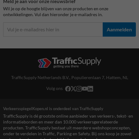
Meld je aan voor onze nieuwsbrief
Wil je op de hoogte blijven van onze producten en onze
ontwikkelingen. Vul dan hieronder je e-mailadres in.
Aanmelden
TrafficSupply Netherlands B.V.,
Populierenlaan 7
,
Hattem, NL
Volg ons
VerkeersspiegelKopen.nl is onderdeel van TrafficSupply
TrafficSupply is dé grootste online aanbieder van verkeers-, tekst- en
informatieborden en meer dan 10.000 verkeersgerelateerde
producten. TrafficSupply bestaat uit meerdere webshopconcepten,
onder te verdelen in Traffic, Parking en Safety. Bij ons koop je zowel