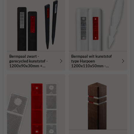
Bermpaal zwart -
Bermpaal wit kunststof
gerecycled kunststof -
type Harpoen
1200x90x30mm +
1200x110x50mm -
reflector rood/wit
reflectoren rood/wit