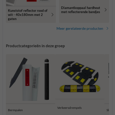
Diamantkoppaal hardhout
Kunststof reflector rood of
met reflecterende bandjes
wit - 40x180mm met 2
gaten
Meer gerelateerde producten
Productcategorieën in deze groep
Verkeersdrempels
Bermpalen
Slagb