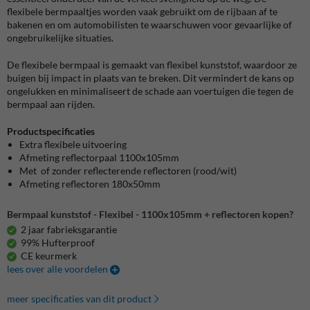
flexibele bermpaaltjes worden vaak gebruikt om de rijbaan af te
bakenen en om automobilisten te waarschuwen voor gevaarlijke of
ongebruikelijke situaties.
De flexibele bermpaal is gemaakt van flexibel kunststof, waardoor ze
buigen bij impact in plaats van te breken. Dit vermindert de kans op
ongelukken en minimaliseert de schade aan voertuigen die tegen de
bermpaal aan rijden.
Productspecificaties
Extra flexibele uitvoering
Afmeting reflectorpaal 1100x105mm
Met of zonder reflecterende reflectoren (rood/wit)
Afmeting reflectoren 180x50mm
Bermpaal kunststof - Flexibel - 1100x105mm + reflectoren kopen?
2 jaar fabrieksgarantie
99% Hufterproof
CE keurmerk
lees over alle voordelen
meer specificaties van dit product