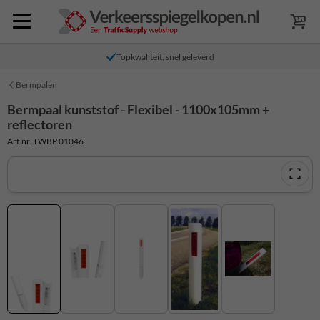
Topkwaliteit, snel geleverd
Bermpalen
Bermpaal kunststof - Flexibel - 1100x105mm +
reflectoren
Art.nr. TWBP.01046