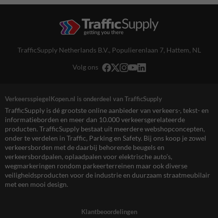
TrafficSupply Netherlands B.V.,
Populierenlaan 7
,
Hattem, NL
Volg ons
VerkeersspiegelKopen.nl is onderdeel van TrafficSupply
TrafficSupply is dé grootste online aanbieder van verkeers-, tekst- en
informatieborden en meer dan 10.000 verkeersgerelateerde
producten. TrafficSupply bestaat uit meerdere webshopconcepten,
onder te verdelen in Traffic, Parking en Safety. Bij ons koop je zowel
verkeersborden met de daarbij behorende beugels en
verkeersbordpalen, oplaadpalen voor elektrische auto’s,
wegmarkeringen rondom parkeerterreinen maar ook diverse
veiligheidsproducten voor de industrie en duurzaam straatmeubilair
met een mooi design.
Klantbeoordelingen