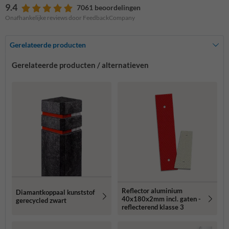
9.4
7061 beoordelingen
Onafhankelijke reviews door FeedbackCompany
Gerelateerde producten
Gerelateerde producten / alternatieven
Reflector aluminium
Diamantkoppaal kunststof
40x180x2mm incl. gaten -
gerecycled zwart
reflecterend klasse 3