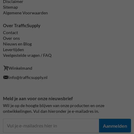
Disclaimer
Sitemap
Algemene Voorwaarden
Over TrafficSupply
Contact
Over ons
Nieuws en Blog
Levertijden
Veelgestelde vragen / FAQ
Winkelmand
info@trafficsupply.nl
Meld je aan voor onze nieuwsbrief
Wil je op de hoogte blijven van onze producten en onze
ontwikkelingen. Vul dan hieronder je e-mailadres in.
Aanmelden