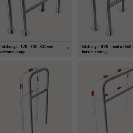
Fietsbeugel RVS - 800x800mm -
Fietsbeugel RVS - rond 650x
bodemmontage
- bodemmontage