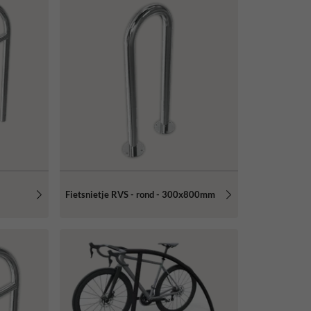
Fietsnietje RVS - rond - 300x800mm