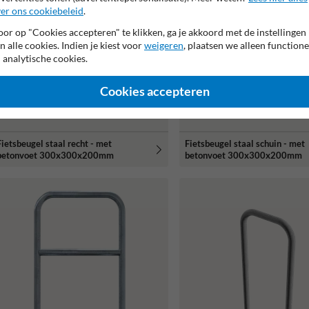
er ons cookiebeleid
.
or op "Cookies accepteren" te klikken, ga je akkoord met de instellingen
n alle cookies. Indien je kiest voor
weigeren
, plaatsen we alleen functione
 analytische cookies.
Cookies accepteren
Fietsbeugel staal recht - met
Fietsbeugel staal schuin - met
betonvoet 300x300x200mm
betonvoet 300x300x200mm