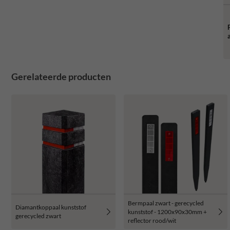
Gerelateerde producten
Bermpaal zwart - gerecycled
Diamantkoppaal kunststof
kunststof - 1200x90x30mm +
gerecycled zwart
reflector rood/wit