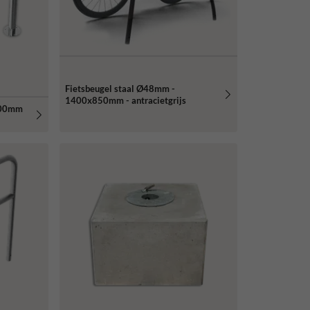
Fietsbeugel staal Ø48mm -
1400x850mm - antracietgrijs
800mm