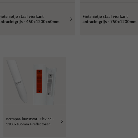
Fietsnietje staal vierkant
Fietsnietje staal vierkant
antracietgrijs - 450x1200x60mm
antracietgrijs - 750x1200mm
Bermpaal kunststof - Flexibel -
1100x105mm + reflectoren