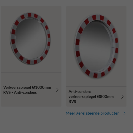
Verkeersspiegel Ø1000mm
Anti-condens
RVS - Anti-condens
verkeersspiegel Ø800mm
RVS
Meer gerelateerde producten