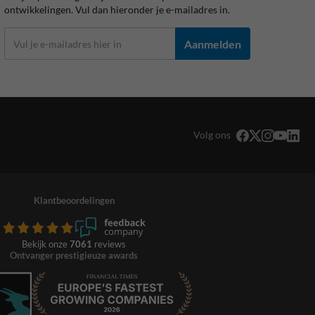
ontwikkelingen. Vul dan hieronder je e-mailadres in.
Aanmelden
Volg ons
Klantbeoordelingen
Bekijk onze
7061
reviews
Ontvanger prestigieuze awards