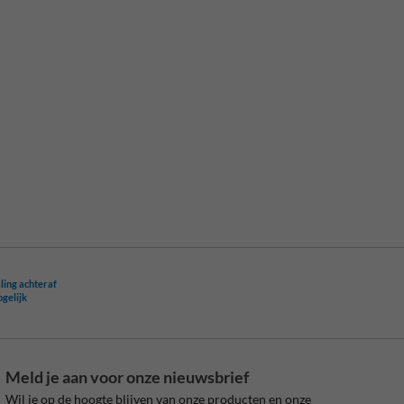
ling achteraf
ogelijk
Meld je aan voor onze nieuwsbrief
Wil je op de hoogte blijven van onze producten en onze