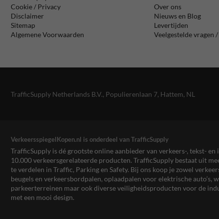
Cookie / Privacy
Over ons
Disclaimer
Nieuws en Blog
Sitemap
Levertijden
Algemene Voorwaarden
Veelgestelde vragen 
TrafficSupply Netherlands B.V.,
Populierenlaan 7
,
Hattem, NL
VerkeersspiegelKopen.nl is onderdeel van TrafficSupply
TrafficSupply is dé grootste online aanbieder van verkeers-, tekst- 
10.000 verkeersgerelateerde producten. TrafficSupply bestaat uit 
te verdelen in Traffic, Parking en Safety. Bij ons koop je zowel verk
beugels en verkeersbordpalen, oplaadpalen voor elektrische auto’s
parkeerterreinen maar ook diverse veiligheidsproducten voor de ind
met een mooi design.