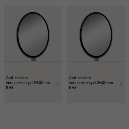
Anti-condens
Anti-condens
verkeersspiegel Ø800mm
verkeersspiegel Ø600mm
RVS
RVS