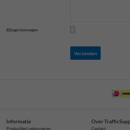
Bijlage toevoegen
Verzenden
Informatie
Over TrafficSup
Product(en) retourneren
Contact