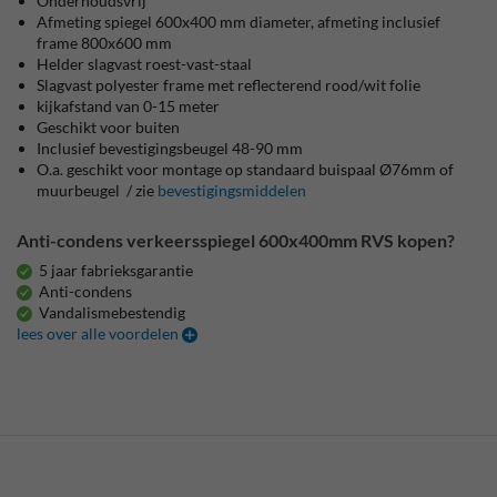
Onderhoudsvrij
Afmeting spiegel 600x400 mm diameter, afmeting inclusief
frame 800x600 mm
Helder slagvast roest-vast-staal
Slagvast polyester frame met reflecterend rood/wit folie
kijkafstand van 0-15 meter
Geschikt voor buiten
Inclusief bevestigingsbeugel 48-90 mm
O.a. geschikt voor montage op standaard buispaal Ø76mm of
muurbeugel / zie
bevestigingsmiddelen
Anti-condens verkeersspiegel 600x400mm RVS kopen?
5 jaar fabrieksgarantie
Anti-condens
Vandalismebestendig
lees over alle voordelen