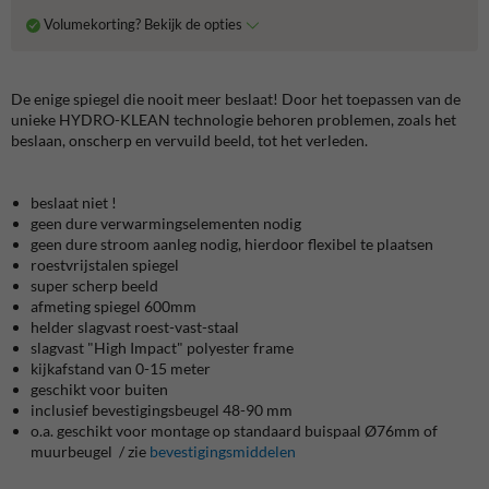
Volumekorting? Bekijk de opties
De enige spiegel die nooit meer beslaat! Door het toepassen van de
unieke HYDRO-KLEAN technologie behoren problemen, zoals het
beslaan, onscherp en vervuild beeld, tot het verleden.
beslaat niet !
geen dure verwarmingselementen nodig
geen dure stroom aanleg nodig, hierdoor flexibel te plaatsen
roestvrijstalen spiegel
super scherp beeld
afmeting spiegel 600mm
helder slagvast roest-vast-staal
slagvast "High Impact" polyester frame
kijkafstand van 0-15 meter
geschikt voor buiten
inclusief bevestigingsbeugel 48-90 mm
o.a. geschikt voor montage op standaard buispaal Ø76mm of
muurbeugel / zie
bevestigingsmiddelen