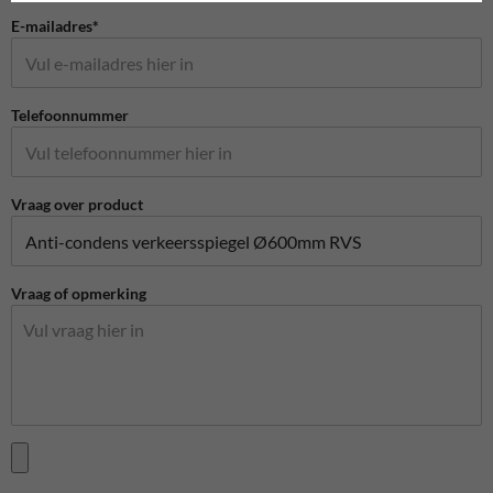
E-mailadres*
Telefoonnummer
Vraag over product
Vraag of opmerking