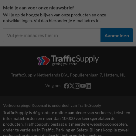
Meld je aan voor onze nieuwsbrief
Wil je op de hoogte blijven van onze producten en onze
ontwikkelingen. Vul dan hieronder je e-mailadres in.
Aanmelden
TrafficSupply Netherlands B.V.,
Populierenlaan 7
,
Hattem, NL
Volg ons
VerkeersspiegelKopen.nl is onderdeel van TrafficSupply
TrafficSupply is dé grootste online aanbieder van verkeers-, tekst- en
informatieborden en meer dan 10.000 verkeersgerelateerde
producten. TrafficSupply bestaat uit meerdere webshopconcepten,
onder te verdelen in Traffic, Parking en Safety. Bij ons koop je zowel
verkeersborden met de daarbij behorende beugels en