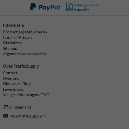
Betaling achteraf
is mogelijk
Informatie
Product(en) retourneren
Cookie / Privacy
Disclaimer
Sitemap
Algemene Voorwaarden
Over TrafficSupply
Contact
Over ons
Nieuws en Blog
Levertijden
Veelgestelde vragen / FAQ
Winkelmand
info@trafficsupply.nl