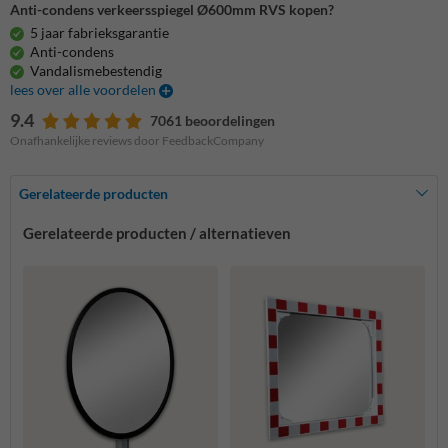
Anti-condens verkeersspiegel Ø600mm RVS kopen?
5 jaar fabrieksgarantie
Anti-condens
Vandalismebestendig
lees over alle voordelen
9.4
7061 beoordelingen
Onafhankelijke reviews door FeedbackCompany
Gerelateerde producten
Gerelateerde producten / alternatieven