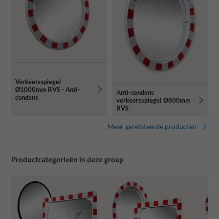
Verkeersspiegel
Ø1000mm RVS - Anti-
Anti-condens
condens
verkeersspiegel Ø800mm
RVS
Meer gerelateerde producten
Productcategorieën in deze groep