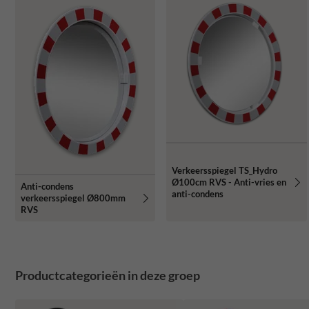
Verkeersspiegel TS_Hydro
Ø100cm RVS - Anti-vries en
Anti-condens
anti-condens
verkeersspiegel Ø800mm
RVS
Productcategorieën in deze groep