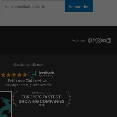
Aanmelden
Volg ons
Klantbeoordelingen
Bekijk onze
7061
reviews
Ontvanger prestigieuze awards