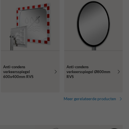
Anti-condens
Anti-condens
verkeersspiegel
verkeersspiegel Ø800mm
600x400mm RVS
RVS
Meer gerelateerde producten