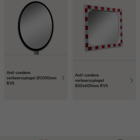
Anti-condens
Anti-condens
verkeersspiegel Ø1000mm
verkeersspiegel
RVS
800x600mm RVS