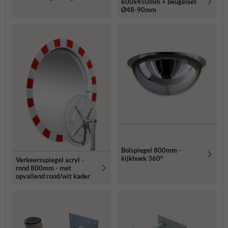
600x450mm + beugelset
Ø48-90mm
Bolspiegel 800mm -
kijkhoek 360°
Verkeersspiegel acryl -
rond 800mm - met
opvallend rood/wit kader