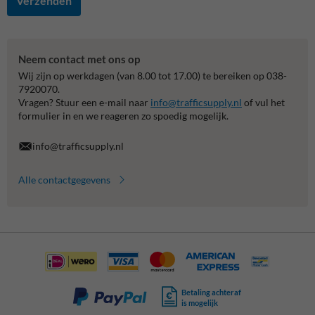
Verzenden
Neem contact met ons op
Wij zijn op werkdagen (van 8.00 tot 17.00) te bereiken op 038-
7920070.
Vragen? Stuur een e-mail naar
info@trafficsupply.nl
of vul het
formulier in en we reageren zo spoedig mogelijk.
info@trafficsupply.nl
Alle contactgegevens
Betaling achteraf
is mogelijk