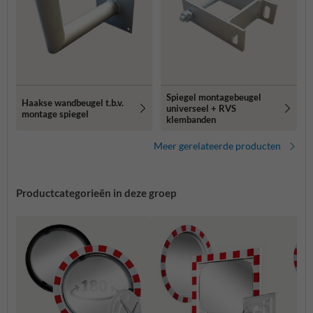
Spiegel montagebeugel
Haakse wandbeugel t.b.v.
universeel + RVS
montage spiegel
klembanden
Meer gerelateerde producten
Productcategorieën in deze groep