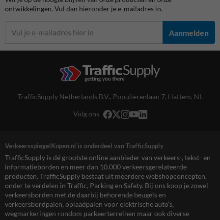
ontwikkelingen. Vul dan hieronder je e-mailadres in.
Aanmelden
TrafficSupply Netherlands B.V.,
Populierenlaan 7
,
Hattem, NL
Volg ons
VerkeersspiegelKopen.nl is onderdeel van TrafficSupply
TrafficSupply is dé grootste online aanbieder van verkeers-, tekst- en
informatieborden en meer dan 10.000 verkeersgerelateerde
producten. TrafficSupply bestaat uit meerdere webshopconcepten,
onder te verdelen in Traffic, Parking en Safety. Bij ons koop je zowel
verkeersborden met de daarbij behorende beugels en
verkeersbordpalen, oplaadpalen voor elektrische auto’s,
wegmarkeringen rondom parkeerterreinen maar ook diverse