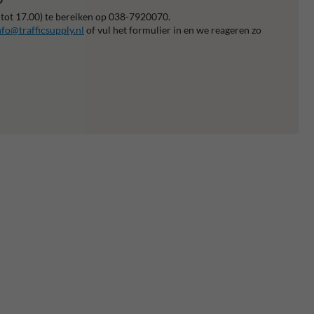
 tot 17.00) te bereiken op 038-7920070.
nfo@trafficsupply.nl
of vul het formulier in en we reageren zo