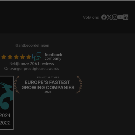
Volg ons
Klantbeoordelingen
Bekijk onze
7061
reviews
Ontvanger prestigieuze awards