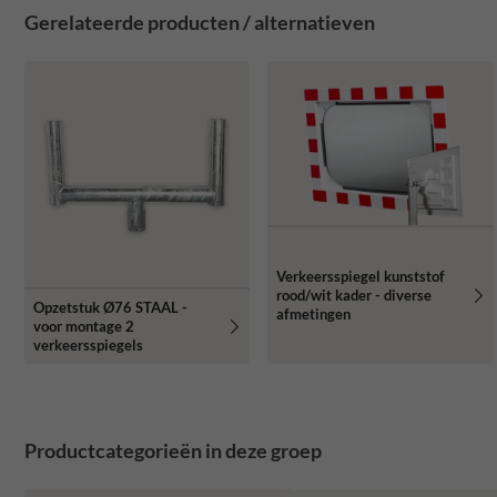
Gerelateerde producten / alternatieven
Verkeersspiegel kunststof
rood/wit kader - diverse
Opzetstuk Ø76 STAAL -
afmetingen
voor montage 2
verkeersspiegels
Productcategorieën in deze groep