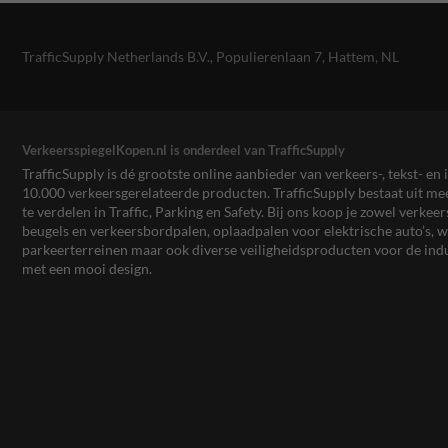
TrafficSupply Netherlands B.V.,
Populierenlaan 7
,
Hattem, NL
VerkeersspiegelKopen.nl is onderdeel van TrafficSupply
TrafficSupply is dé grootste online aanbieder van verkeers-, tekst- 
10.000 verkeersgerelateerde producten. TrafficSupply bestaat uit 
te verdelen in Traffic, Parking en Safety. Bij ons koop je zowel verk
beugels en verkeersbordpalen, oplaadpalen voor elektrische auto’s
parkeerterreinen maar ook diverse veiligheidsproducten voor de ind
met een mooi design.