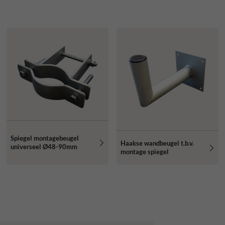
Spiegel montagebeugel
Haakse wandbeugel t.b.v.
universeel Ø48-90mm
montage spiegel