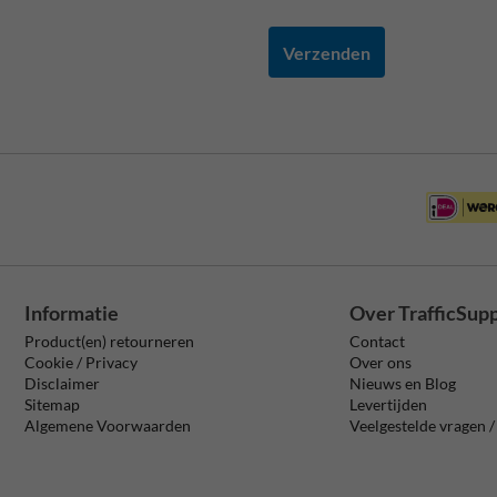
Verzenden
Informatie
Over TrafficSup
Product(en) retourneren
Contact
Cookie / Privacy
Over ons
Disclaimer
Nieuws en Blog
Sitemap
Levertijden
Algemene Voorwaarden
Veelgestelde vragen 