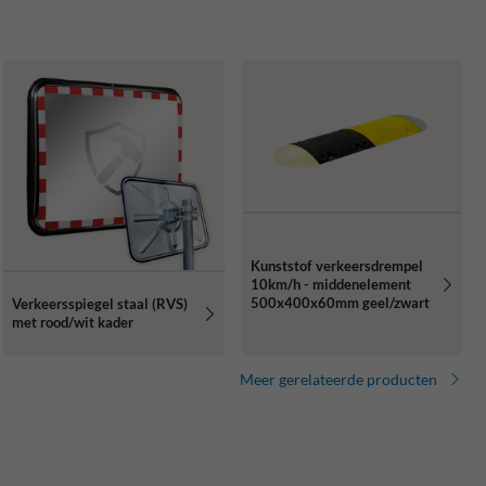
Kunststof verkeersdrempel
10km/h - middenelement
500x400x60mm geel/zwart
Verkeersspiegel staal (RVS)
met rood/wit kader
Meer gerelateerde producten