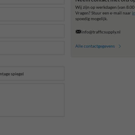
Wij zijn op werkdagen (van 8.00
Vragen? Stuur een e-mail naar
i
spoedig mogelijk.
info@trafficsupply.nl
Alle contactgegevens