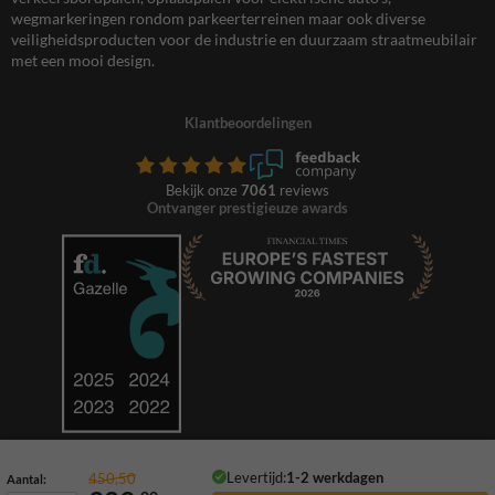
wegmarkeringen rondom parkeerterreinen maar ook diverse
veiligheidsproducten voor de industrie en duurzaam straatmeubilair
met een mooi design.
Klantbeoordelingen
Bekijk onze
7061
reviews
Ontvanger prestigieuze awards
Levertijd:
1-2 werkdagen
450,50
Aantal: