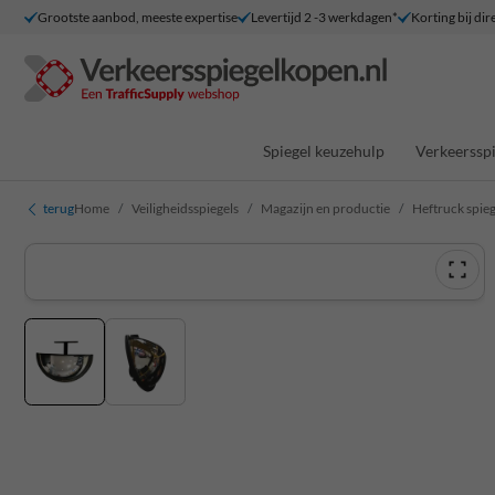
Grootste aanbod, meeste expertise
Levertijd 2 -3 werkdagen*
Korting bij dir
Spiegel keuzehulp
Verkeersspi
terug
Home
Veiligheidsspiegels
Magazijn en productie
Heftruck spieg