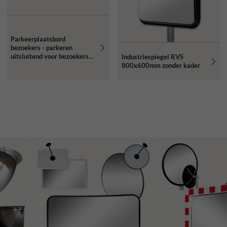
Parkeerplaatsbord
bezoekers - parkeren
uitsluitend voor bezoekers -
Industriespiegel RVS
reflecterend
800x600mm zonder kader