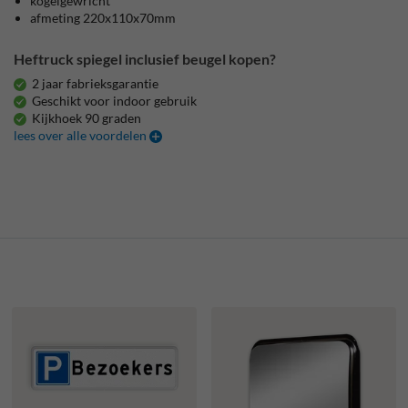
kogelgewricht
afmeting 220x110x70mm
Heftruck spiegel inclusief beugel kopen?
2 jaar fabrieksgarantie
Geschikt voor indoor gebruik
Kijkhoek 90 graden
lees over alle voordelen