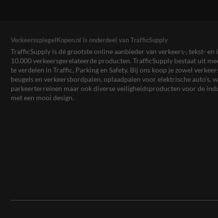
VerkeersspiegelKopen.nl is onderdeel van TrafficSupply
TrafficSupply is dé grootste online aanbieder van verkeers-, tekst- 
10.000 verkeersgerelateerde producten. TrafficSupply bestaat uit 
te verdelen in Traffic, Parking en Safety. Bij ons koop je zowel verk
beugels en verkeersbordpalen, oplaadpalen voor elektrische auto’s
parkeerterreinen maar ook diverse veiligheidsproducten voor de ind
met een mooi design.