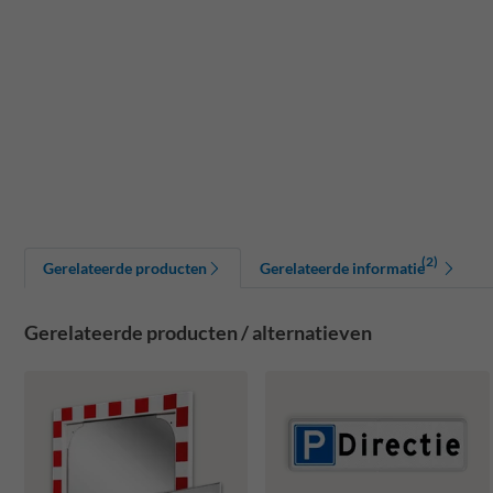
(2)
Gerelateerde producten
Gerelateerde informatie
Gerelateerde producten / alternatieven