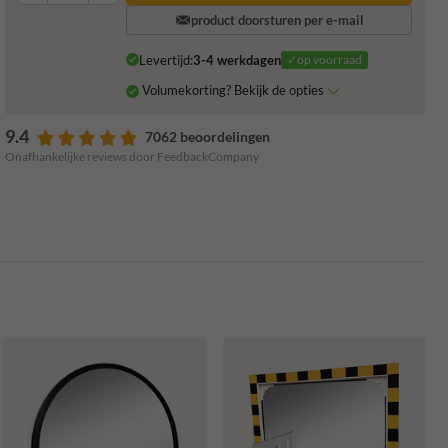
product doorsturen per e-mail
Levertijd:
3-4 werkdagen
✓op voorraad
Volumekorting? Bekijk de opties
9.4
7062 beoordelingen
Onafhankelijke reviews door FeedbackCompany