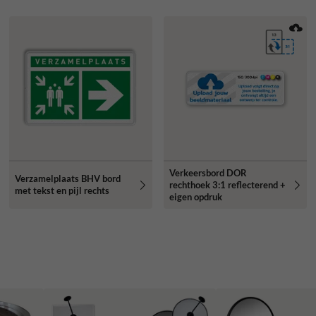
Verkeersbord DOR
Verzamelplaats BHV bord
rechthoek 3:1 reflecterend +
met tekst en pijl rechts
eigen opdruk