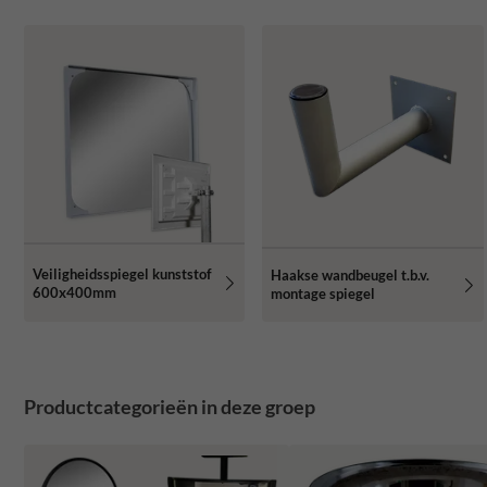
Veiligheidsspiegel kunststof
Haakse wandbeugel t.b.v.
600x400mm
montage spiegel
Productcategorieën in deze groep