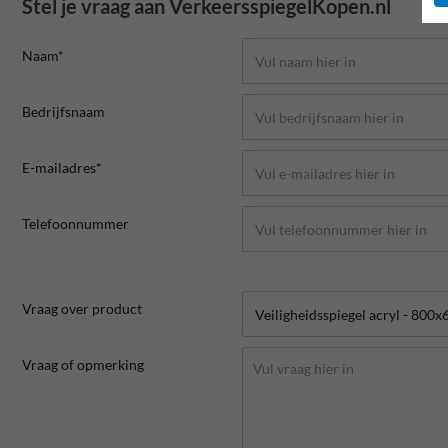
Stel je vraag aan VerkeersspiegelKopen.nl
Naam*
Bedrijfsnaam
E-mailadres*
Telefoonnummer
Vraag over product
Vraag of opmerking