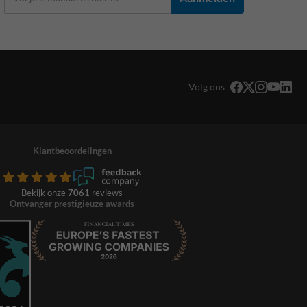
Volg ons
Klantbeoordelingen
Bekijk onze
7061
reviews
Ontvanger prestigieuze awards