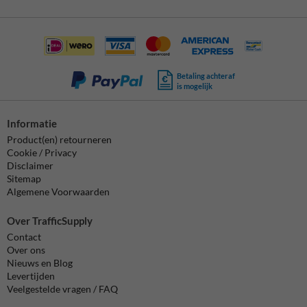
Betaling achteraf
is mogelijk
Informatie
Product(en) retourneren
Cookie / Privacy
Disclaimer
Sitemap
Algemene Voorwaarden
Over TrafficSupply
Contact
Over ons
Nieuws en Blog
Levertijden
Veelgestelde vragen / FAQ