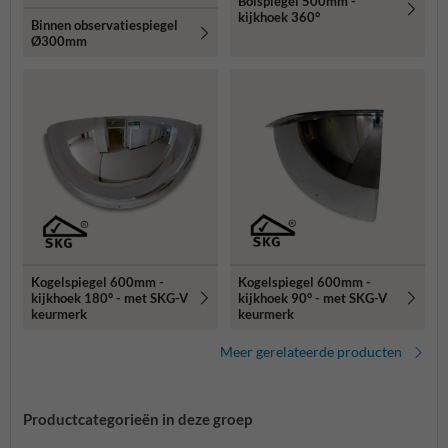
Bolspiegel 500mm -
kijkhoek 360°
Binnen observatiespiegel
Ø300mm
Kogelspiegel 600mm -
Kogelspiegel 600mm -
kijkhoek 180° - met SKG-V
kijkhoek 90° - met SKG-V
keurmerk
keurmerk
Meer gerelateerde producten
Productcategorieën in deze groep