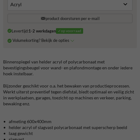
product doorsturen per e-mail
Levertijd:
1-2 werkdagen
✓op voorraad
Volumekorting? Bekijk de opties
Binnenspiegel van helder acryl of polycarbonaat met
bevestigingsbeugel voor wand- en plafondmontage en onder iedere
hoek instelbaar.
Bijzonder geschikt voor o.a. het bewaken van productieprocessen.
Werkt uiterst preventief tegen diefstal, biedt optimaal en veilig zicht
in werkplaatsen, garages, toezicht op machines en verkeer, parking,
bewaking enz.
afmeting 600x400mm
helder acryl of slagvast polycarbonaat met superscherp beeld
laag gewicht
slagvast