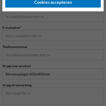
Cookies accepteren
Bedrijfsnaam
E-mailadres*
Telefoonnummer
Vraag over product
Vraag of opmerking