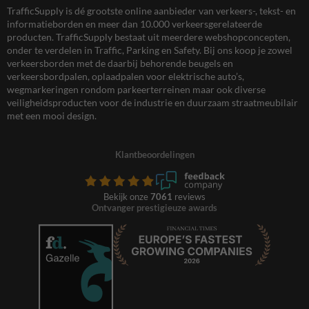
TrafficSupply is dé grootste online aanbieder van verkeers-, tekst- en
informatieborden en meer dan 10.000 verkeersgerelateerde
producten. TrafficSupply bestaat uit meerdere webshopconcepten,
onder te verdelen in Traffic, Parking en Safety. Bij ons koop je zowel
verkeersborden met de daarbij behorende beugels en
verkeersbordpalen, oplaadpalen voor elektrische auto’s,
wegmarkeringen rondom parkeerterreinen maar ook diverse
veiligheidsproducten voor de industrie en duurzaam straatmeubilair
met een mooi design.
Klantbeoordelingen
Bekijk onze
7061
reviews
Ontvanger prestigieuze awards