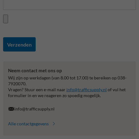
Verzenden
Neem contact met ons op
Wij zijn op werkdagen (van 8.00 tot 17.00) te bereiken op 038-
7920070.
Vragen? Stuur een e-mail naar
info@trafficsupply.nl
of vul het
formulier in en we reageren zo spoedig mogelijk.
info@trafficsupply.nl
Alle contactgegevens