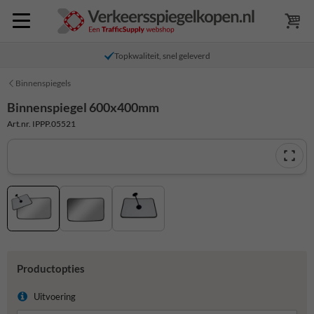
Topkwaliteit, snel geleverd
Binnenspiegels
Binnenspiegel 600x400mm
Art.nr. IPPP.05521
Productopties
Uitvoering