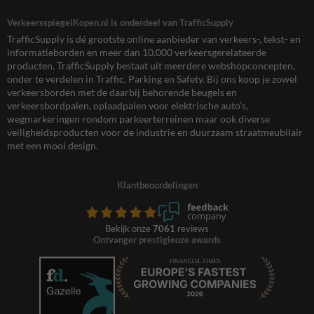
VerkeersspiegelKopen.nl is onderdeel van TrafficSupply
TrafficSupply is dé grootste online aanbieder van verkeers-, tekst- en
informatieborden en meer dan 10.000 verkeersgerelateerde
producten. TrafficSupply bestaat uit meerdere webshopconcepten,
onder te verdelen in Traffic, Parking en Safety. Bij ons koop je zowel
verkeersborden met de daarbij behorende beugels en
verkeersbordpalen, oplaadpalen voor elektrische auto’s,
wegmarkeringen rondom parkeerterreinen maar ook diverse
veiligheidsproducten voor de industrie en duurzaam straatmeubilair
met een mooi design.
Klantbeoordelingen
Bekijk onze
7061
reviews
Ontvanger prestigieuze awards