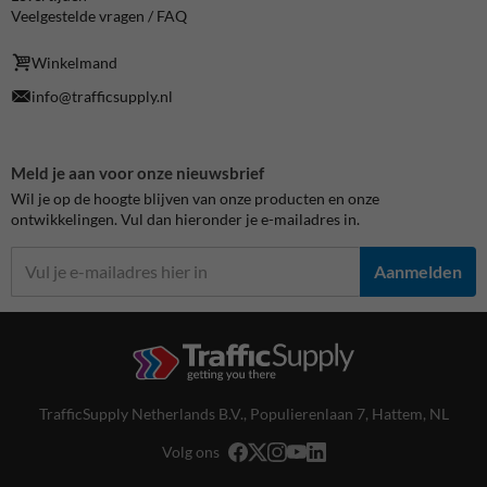
Veelgestelde vragen / FAQ
Winkelmand
info@trafficsupply.nl
Meld je aan voor onze nieuwsbrief
Wil je op de hoogte blijven van onze producten en onze
ontwikkelingen. Vul dan hieronder je e-mailadres in.
Aanmelden
TrafficSupply Netherlands B.V.,
Populierenlaan 7
,
Hattem, NL
Volg ons