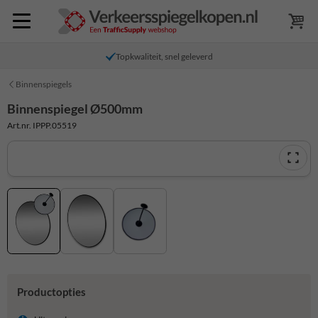
Topkwaliteit, snel geleverd
Binnenspiegels
Binnenspiegel Ø500mm
Art.nr. IPPP.05519
Productopties