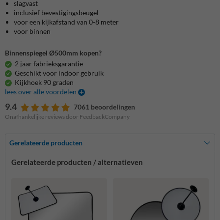
slagvast
inclusief bevestigingsbeugel
voor een kijkafstand van 0-8 meter
voor binnen
Binnenspiegel Ø500mm kopen?
2 jaar fabrieksgarantie
Geschikt voor indoor gebruik
Kijkhoek 90 graden
lees over alle voordelen
9.4
7061 beoordelingen
Onafhankelijke reviews door FeedbackCompany
Gerelateerde producten
Gerelateerde producten / alternatieven