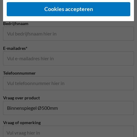
Cookies accepteren
Bedrijfsnaam
E-mailadres*
Telefoonnummer
Vraag over product
Vraag of opmerking