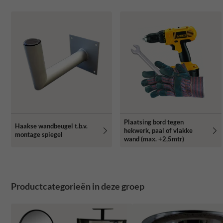
Plaatsing bord tegen
Haakse wandbeugel t.b.v.
hekwerk, paal of vlakke
montage spiegel
wand (max. +2,5mtr)
Productcategorieën in deze groep