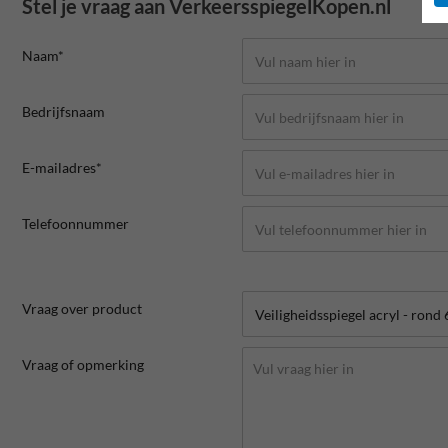
Stel je vraag aan VerkeersspiegelKopen.nl
Naam*
Bedrijfsnaam
E-mailadres*
Telefoonnummer
Vraag over product
Vraag of opmerking