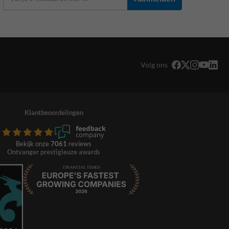
Volg ons
Klantbeoordelingen
Bekijk onze
7061
reviews
Ontvanger prestigieuze awards