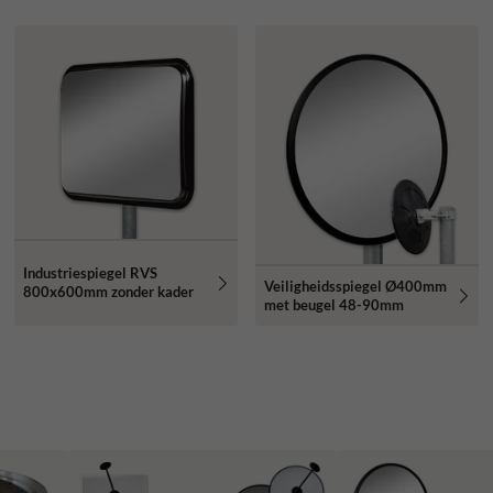
Industriespiegel RVS
Veiligheidsspiegel Ø400mm
800x600mm zonder kader
met beugel 48-90mm