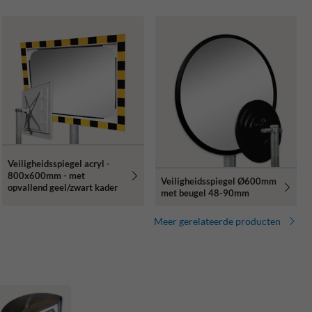
Veiligheidsspiegel acryl -
800x600mm - met
Veiligheidsspiegel Ø600mm
opvallend geel/zwart kader
met beugel 48-90mm
Meer gerelateerde producten