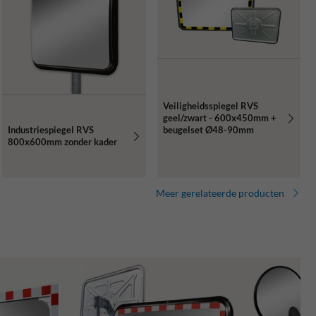
Veiligheidsspiegel RVS
geel/zwart - 600x450mm +
Industriespiegel RVS
beugelset Ø48-90mm
800x600mm zonder kader
Meer gerelateerde producten