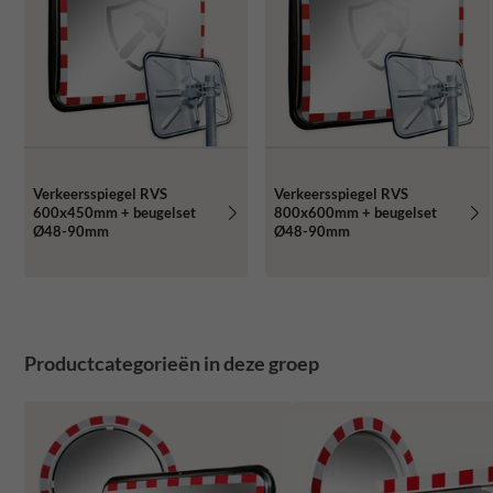
Verkeersspiegel RVS
Verkeersspiegel RVS
600x450mm + beugelset
800x600mm + beugelset
Ø48-90mm
Ø48-90mm
Productcategorieën in deze groep