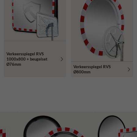
Verkeersspiegel RVS
1000x800 + beugelset
Ø76mm
Verkeersspiegel RVS
Ø800mm