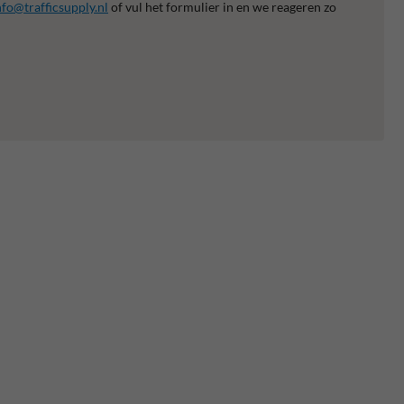
nfo@trafficsupply.nl
of vul het formulier in en we reageren zo