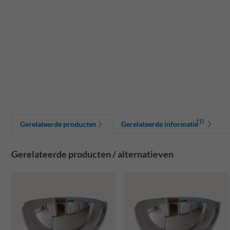
(1)
Gerelateerde producten
Gerelateerde informatie
Gerelateerde producten / alternatieven