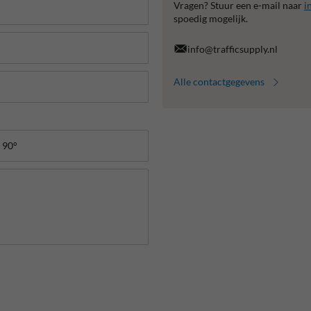
Vragen? Stuur een e-mail naar
i
spoedig mogelijk.
info@trafficsupply.nl
Alle contactgegevens