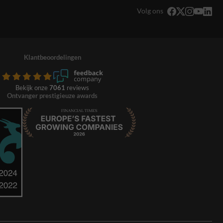
Volg ons
Klantbeoordelingen
Bekijk onze
7061
reviews
Ontvanger prestigieuze awards