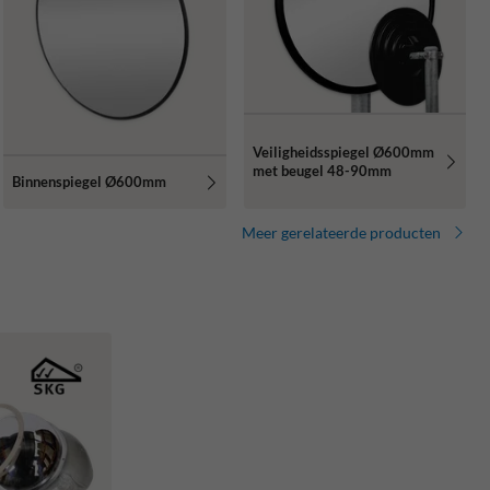
Veiligheidsspiegel Ø600mm
met beugel 48-90mm
Binnenspiegel Ø600mm
Meer gerelateerde producten