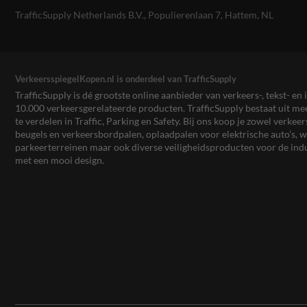
TrafficSupply Netherlands B.V.,
Populierenlaan 7
,
Hattem, NL
VerkeersspiegelKopen.nl is onderdeel van TrafficSupply
TrafficSupply is dé grootste online aanbieder van verkeers-, tekst- 
10.000 verkeersgerelateerde producten. TrafficSupply bestaat uit 
te verdelen in Traffic, Parking en Safety. Bij ons koop je zowel verk
beugels en verkeersbordpalen, oplaadpalen voor elektrische auto’s
parkeerterreinen maar ook diverse veiligheidsproducten voor de ind
met een mooi design.