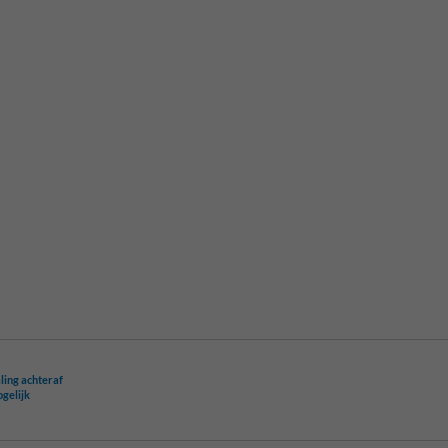
ling achteraf
ogelijk