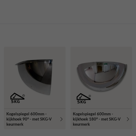
Kogelspiegel 600mm -
Kogelspiegel 600mm -
kijkhoek 90° - met SKG-V
kijkhoek 180° - met SKG-V
keurmerk
keurmerk