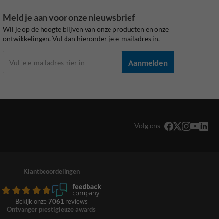
Meld je aan voor onze nieuwsbrief
Wil je op de hoogte blijven van onze producten en onze
ontwikkelingen. Vul dan hieronder je e-mailadres in.
Aanmelden
Volg ons
Klantbeoordelingen
Bekijk onze
7061
reviews
Ontvanger prestigieuze awards