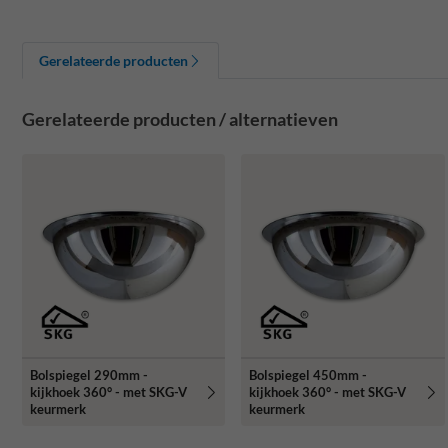
Gerelateerde producten
Gerelateerde producten / alternatieven
Bolspiegel 290mm -
Bolspiegel 450mm -
kijkhoek 360° - met SKG-V
kijkhoek 360° - met SKG-V
keurmerk
keurmerk