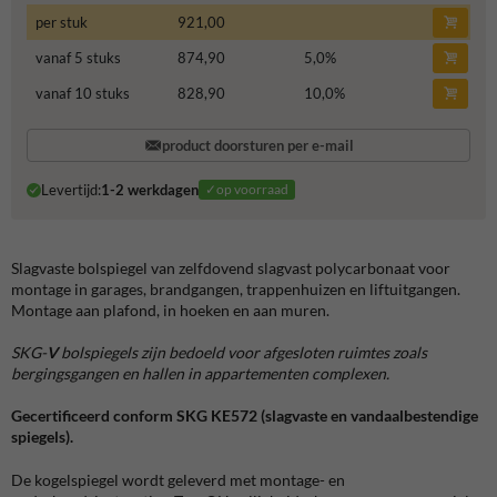
per stuk
921,00
vanaf 5 stuks
874,90
5,0
%
vanaf 10 stuks
828,90
10,0
%
product doorsturen per e-mail
Levertijd:
1-2 werkdagen
✓op voorraad
Slagvaste bolspiegel van zelfdovend slagvast polycarbonaat voor
montage in garages, brandgangen, trappenhuizen en liftuitgangen.
Montage aan plafond, in hoeken en aan muren.
SKG-
V
bolspiegels zijn bedoeld voor afgesloten ruimtes zoals
bergingsgangen en hallen in appartementen complexen.
Gecertificeerd conform SKG KE572 (slagvaste en vandaalbestendige
spiegels).
De kogelspiegel wordt geleverd met montage- en