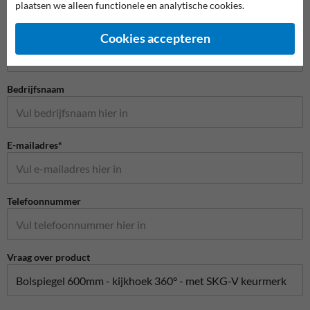
plaatsen we alleen functionele en analytische cookies.
Stel je vraag aan VerkeersspiegelKopen.nl
Naam*
Cookies accepteren
Bedrijfsnaam
E-mailadres*
Telefoonnummer
Vraag over product