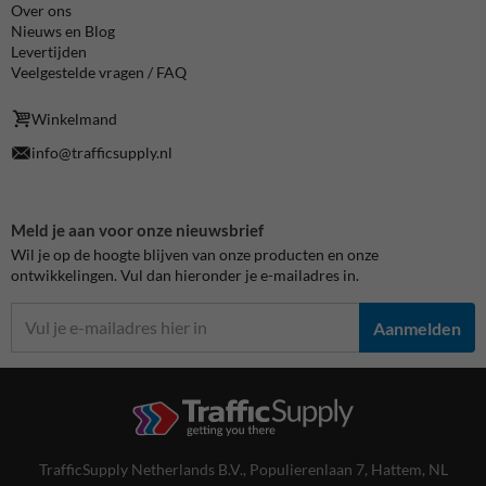
Over ons
Nieuws en Blog
Levertijden
Veelgestelde vragen / FAQ
Winkelmand
info@trafficsupply.nl
Meld je aan voor onze nieuwsbrief
Wil je op de hoogte blijven van onze producten en onze
ontwikkelingen. Vul dan hieronder je e-mailadres in.
Aanmelden
TrafficSupply Netherlands B.V.,
Populierenlaan 7
,
Hattem, NL