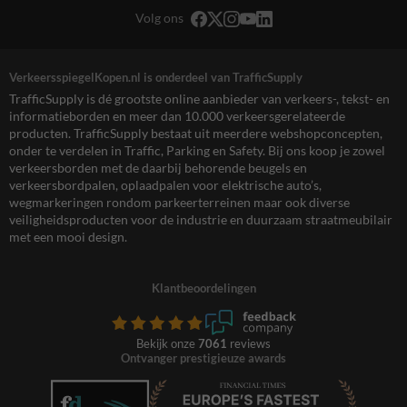
Volg ons
VerkeersspiegelKopen.nl is onderdeel van TrafficSupply
TrafficSupply is dé grootste online aanbieder van verkeers-, tekst- en
informatieborden en meer dan 10.000 verkeersgerelateerde
producten. TrafficSupply bestaat uit meerdere webshopconcepten,
onder te verdelen in Traffic, Parking en Safety. Bij ons koop je zowel
verkeersborden met de daarbij behorende beugels en
verkeersbordpalen, oplaadpalen voor elektrische auto’s,
wegmarkeringen rondom parkeerterreinen maar ook diverse
veiligheidsproducten voor de industrie en duurzaam straatmeubilair
met een mooi design.
Klantbeoordelingen
Bekijk onze
7061
reviews
Ontvanger prestigieuze awards