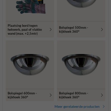
Plaatsing bord tegen
Bolspiegel 500mm -
hekwerk, paal of vlakke
kijkhoek 360°
wand (max. +2,5mtr)
Bolspiegel 600mm -
Bolspiegel 800mm -
kijkhoek 360°
kijkhoek 360°
Meer gerelateerde producten