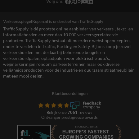
Volg ons
VerkeersspiegelKopen.nl is onderdeel van TrafficSupply
TrafficSupply is dé grootste online aanbieder van verkeers-, tekst- en
informatieborden en meer dan 10.000 verkeersgerelateerde
producten. TrafficSupply bestaat uit meerdere webshopconcepten,
onder te verdelen in Traffic, Parking en Safety. Bij ons koop je zowel
verkeersborden met de daarbij behorende beugels en
verkeersbordpalen, oplaadpalen voor elektrische auto’s,
wegmarkeringen rondom parkeerterreinen maar ook diverse
veiligheidsproducten voor de industrie en duurzaam straatmeubilair
met een mooi design.
Klantbeoordelingen
Bekijk onze
7061
reviews
Ontvanger prestigieuze awards