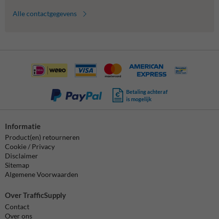
Alle contactgegevens
Betaling achteraf
is mogelijk
Informatie
Product(en) retourneren
Cookie / Privacy
Disclaimer
Sitemap
Algemene Voorwaarden
Over TrafficSupply
Contact
Over ons