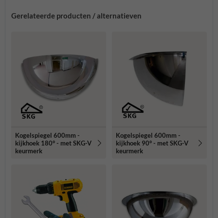
Gerelateerde producten / alternatieven
Kogelspiegel 600mm -
Kogelspiegel 600mm -
kijkhoek 180° - met SKG-V
kijkhoek 90° - met SKG-V
keurmerk
keurmerk