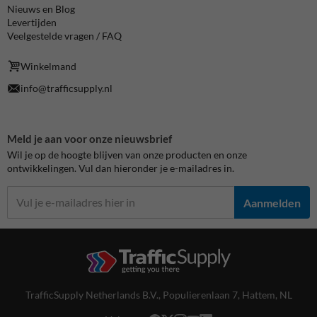
Nieuws en Blog
Levertijden
Veelgestelde vragen / FAQ
Winkelmand
info@trafficsupply.nl
Meld je aan voor onze nieuwsbrief
Wil je op de hoogte blijven van onze producten en onze
ontwikkelingen. Vul dan hieronder je e-mailadres in.
Aanmelden
TrafficSupply Netherlands B.V.,
Populierenlaan 7
,
Hattem, NL