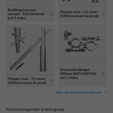
Bordbeugelset paal
Flespaal staal - 3,0 meter
variabel - RVS klemband
(2200mm boven de grond)
(set 2 stuks)
Verkeersbordbeugel
Ø48mm ANTI-DIEFSTAL
(set 2 stuks)
Flespaal staal - 3,3 meter
(2500mm boven de grond)
Meer gerelateerde producten
Productcategorieën in deze groep