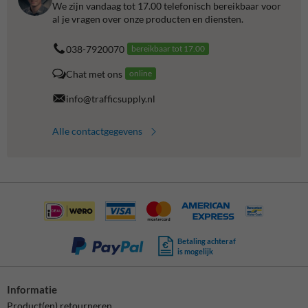
We zijn vandaag tot 17.00 telefonisch bereikbaar voor
al je vragen over onze producten en diensten.
038-7920070
bereikbaar tot 17.00
Chat met ons
online
info@trafficsupply.nl
Alle contactgegevens
Betaling achteraf
is mogelijk
Informatie
Product(en) retourneren