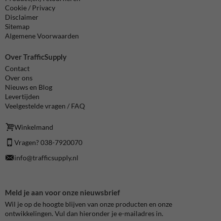
Cookie / Privacy
Disclaimer
Sitemap
Algemene Voorwaarden
Over TrafficSupply
Contact
Over ons
Nieuws en Blog
Levertijden
Veelgestelde vragen / FAQ
Winkelmand
Vragen? 038-7920070
info@trafficsupply.nl
Meld je aan voor onze nieuwsbrief
Wil je op de hoogte blijven van onze producten en onze
ontwikkelingen. Vul dan hieronder je e-mailadres in.