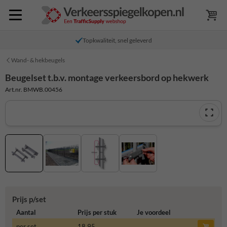
Topkwaliteit, snel geleverd
Wand- & hekbeugels
Beugelset t.b.v. montage verkeersbord op hekwerk
Art.nr. BMWB.00456
Prijs p/set
Aantal
Prijs per stuk
Je voordeel
per set
18,95