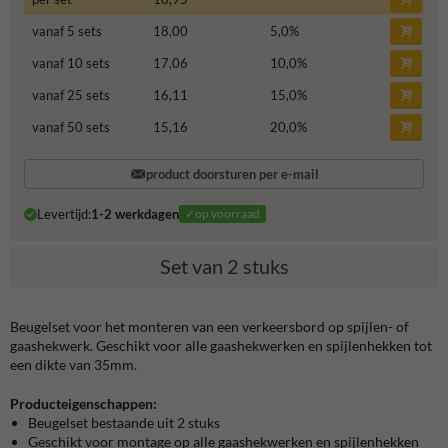
vanaf 5 sets
18,00
5,0
%
vanaf 10 sets
17,06
10,0
%
vanaf 25 sets
16,11
15,0
%
vanaf 50 sets
15,16
20,0
%
product doorsturen per e-mail
Levertijd:
1-2 werkdagen
✓op voorraad
Set van 2 stuks
Beugelset voor het monteren van een verkeersbord op spijlen- of
gaashekwerk. Geschikt voor alle gaashekwerken en spijlenhekken tot
een dikte van 35mm.
Producteigenschappen:
Beugelset bestaande uit 2 stuks
Geschikt voor montage op alle gaashekwerken en spijlenhekken