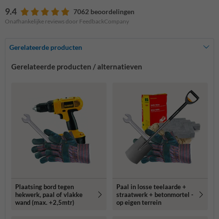
9.4
7062 beoordelingen
Onafhankelijke reviews door FeedbackCompany
Gerelateerde producten
Gerelateerde producten / alternatieven
Plaatsing bord tegen
Paal in losse teelaarde +
hekwerk, paal of vlakke
straatwerk + betonmortel -
wand (max. +2,5mtr)
op eigen terrein