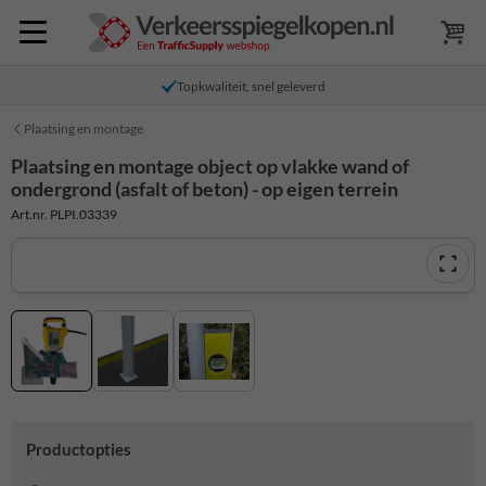
Topkwaliteit, snel geleverd
Plaatsing en montage
Plaatsing en montage object op vlakke wand of
ondergrond (asfalt of beton) - op eigen terrein
Art.nr. PLPI.03339
Productopties