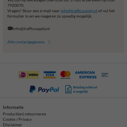
7920070.
Vragen? Stuur een e-mail naar
info@trafficsupply.nl
of vul het
formulier in en we reageren zo spoedig mogelijk.
info@trafficsupply.nl
Alle contactgegevens
Betaling achteraf
is mogelijk
Informatie
Product(en) retourneren
Cookie / Privacy
Disclaimer