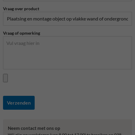
Vraag over product
Vraag of opmerking
Verzenden
Neem contact met ons op
Wij zijn op werkdagen (van 8.00 tot 17.00) te bereiken op 038-