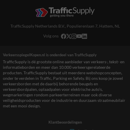
TrafficSupply Netherlands B.V.,
Populierenlaan 7
,
Hattem, NL
Volg ons
VerkeersspiegelKopen.nl is onderdeel van TrafficSupply
TrafficSupply is dé grootste online aanbieder van verkeers-, tekst- en
informatieborden en meer dan 10.000 verkeersgerelateerde
producten. TrafficSupply bestaat uit meerdere webshopconcepten,
onder te verdelen in Traffic, Parking en Safety. Bij ons koop je zowel
verkeersborden met de daarbij behorende beugels en
verkeersbordpalen, oplaadpalen voor elektrische auto’s,
wegmarkeringen rondom parkeerterreinen maar ook diverse
veiligheidsproducten voor de industrie en duurzaam straatmeubilair
met een mooi design.
Klantbeoordelingen