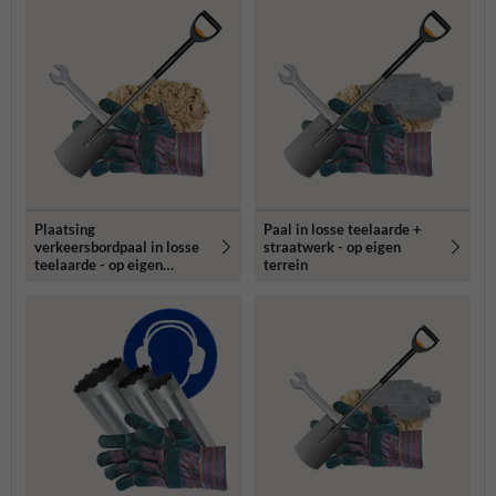
Plaatsing
Paal in losse teelaarde +
verkeersbordpaal in losse
straatwerk - op eigen
teelaarde - op eigen
terrein
terrein