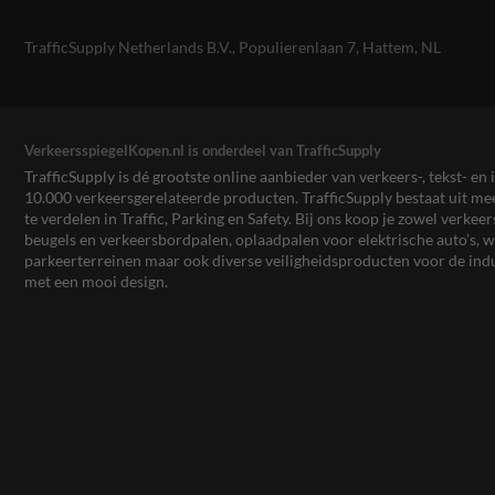
TrafficSupply Netherlands B.V.,
Populierenlaan 7
,
Hattem, NL
VerkeersspiegelKopen.nl is onderdeel van TrafficSupply
TrafficSupply is dé grootste online aanbieder van verkeers-, tekst- 
10.000 verkeersgerelateerde producten. TrafficSupply bestaat uit 
te verdelen in Traffic, Parking en Safety. Bij ons koop je zowel verk
beugels en verkeersbordpalen, oplaadpalen voor elektrische auto’s
parkeerterreinen maar ook diverse veiligheidsproducten voor de ind
met een mooi design.