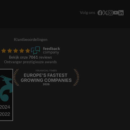
Volg ons
Klantbeoordelingen
Bekijk onze
7061
reviews
Ontvanger prestigieuze awards