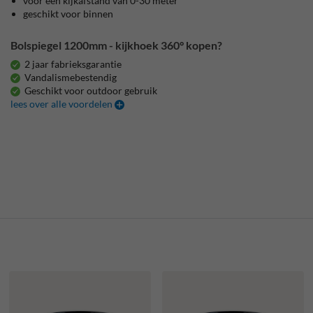
voor een kijkafstand van 0-30 meter
geschikt voor binnen
Bolspiegel 1200mm - kijkhoek 360° kopen?
2 jaar fabrieksgarantie
Vandalismebestendig
Geschikt voor outdoor gebruik
lees over alle voordelen