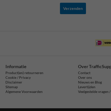
Verzenden
Informatie
Over TrafficSup
Product(en) retourneren
Contact
Cookie / Privacy
Over ons
Disclaimer
Nieuws en Blog
Sitemap
Levertijden
Algemene Voorwaarden
Veelgestelde vragen 