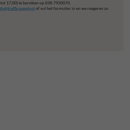
 tot 17.00) te bereiken op 038-7920070.
nfo@trafficsupply.nl
of vul het formulier in en we reageren zo