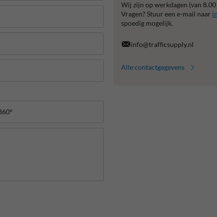
Wij zijn op werkdagen (van 8.00
Vragen? Stuur een e-mail naar
i
spoedig mogelijk.
info@trafficsupply.nl
Alle contactgegevens