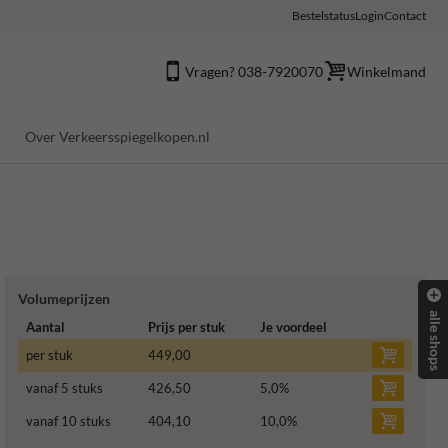
Bestelstatus
Login
Contact
Vragen? 038-7920070
Winkelmand
Over Verkeersspiegelkopen.nl
Volumeprijzen
alle shops
Aantal
Prijs per stuk
Je voordeel
per stuk
449,00
vanaf 5 stuks
426,50
5,0
%
vanaf 10 stuks
404,10
10,0
%