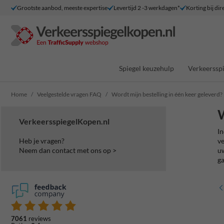
Grootste aanbod, meeste expertise
Levertijd 2 -3 werkdagen*
Korting bij dir
Spiegel keuzehulp
Verkeersspi
Home
Veelgestelde vragen FAQ
Wordt mijn bestelling in één keer geleverd?
W
VerkeersspiegelKopen.nl
In
Heb je vragen?
ve
Neem dan contact met ons op >
uw
ga
7061
reviews