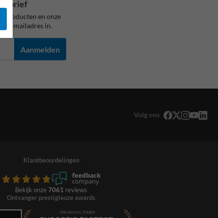
wsbrief
ze producten en onze
je e-mailadres in.
Aanmelden
Volg ons
Klantbeoordelingen
Bekijk onze
7061
reviews
Ontvanger prestigieuze awards