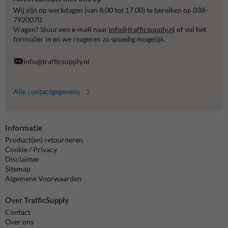
Wij zijn op werkdagen (van 8.00 tot 17.00) te bereiken op 038-
7920070.
Vragen? Stuur een e-mail naar
info@trafficsupply.nl
of vul het
formulier in en we reageren zo spoedig mogelijk.
info@trafficsupply.nl
Alle contactgegevens
Informatie
Product(en) retourneren
Cookie / Privacy
Disclaimer
Sitemap
Algemene Voorwaarden
Over TrafficSupply
Contact
Over ons