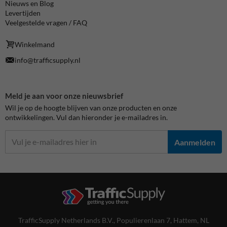
Nieuws en Blog
Levertijden
Veelgestelde vragen / FAQ
Winkelmand
info@trafficsupply.nl
Meld je aan voor onze nieuwsbrief
Wil je op de hoogte blijven van onze producten en onze
ontwikkelingen. Vul dan hieronder je e-mailadres in.
Aanmelden
TrafficSupply Netherlands B.V.,
Populierenlaan 7
,
Hattem, NL