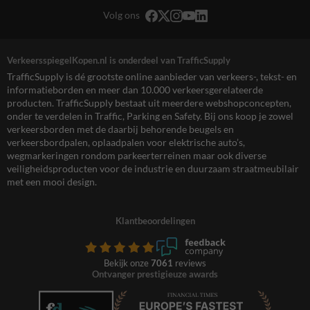
Volg ons
VerkeersspiegelKopen.nl is onderdeel van TrafficSupply
TrafficSupply is dé grootste online aanbieder van verkeers-, tekst- en
informatieborden en meer dan 10.000 verkeersgerelateerde
producten. TrafficSupply bestaat uit meerdere webshopconcepten,
onder te verdelen in Traffic, Parking en Safety. Bij ons koop je zowel
verkeersborden met de daarbij behorende beugels en
verkeersbordpalen, oplaadpalen voor elektrische auto’s,
wegmarkeringen rondom parkeerterreinen maar ook diverse
veiligheidsproducten voor de industrie en duurzaam straatmeubilair
met een mooi design.
Klantbeoordelingen
Bekijk onze
7061
reviews
Ontvanger prestigieuze awards