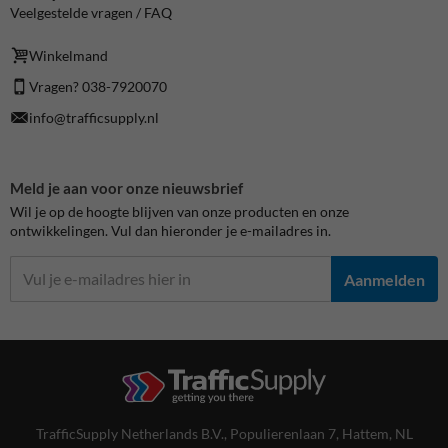
Veelgestelde vragen / FAQ
Winkelmand
Vragen? 038-7920070
info@trafficsupply.nl
Meld je aan voor onze nieuwsbrief
Wil je op de hoogte blijven van onze producten en onze
ontwikkelingen. Vul dan hieronder je e-mailadres in.
Aanmelden
TrafficSupply Netherlands B.V.,
Populierenlaan 7
,
Hattem, NL