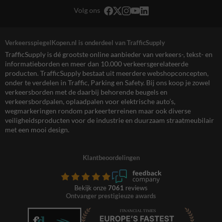
Volg ons
VerkeersspiegelKopen.nl is onderdeel van TrafficSupply
TrafficSupply is dé grootste online aanbieder van verkeers-, tekst- en
informatieborden en meer dan 10.000 verkeersgerelateerde
producten. TrafficSupply bestaat uit meerdere webshopconcepten,
onder te verdelen in Traffic, Parking en Safety. Bij ons koop je zowel
verkeersborden met de daarbij behorende beugels en
verkeersbordpalen, oplaadpalen voor elektrische auto’s,
wegmarkeringen rondom parkeerterreinen maar ook diverse
veiligheidsproducten voor de industrie en duurzaam straatmeubilair
met een mooi design.
Klantbeoordelingen
Bekijk onze
7061
reviews
Ontvanger prestigieuze awards